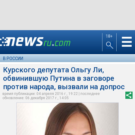
18+
☰
В РОССИИ
Курского депутата Ольгу Ли,
обвинившую Путина в заговоре
против народа, вызвали на допрос
время публикации: 04 апреля 2016 г., 19:22 | последнее
обновление: 06 декабря 2017 г., 14:05