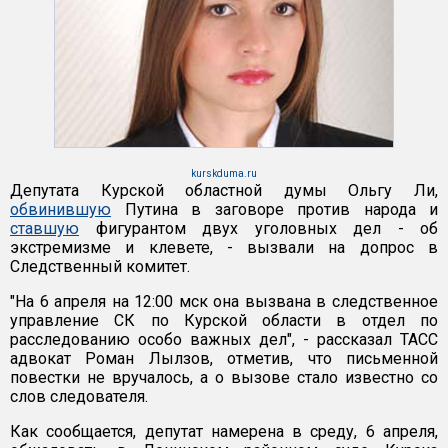
kurskduma.ru
Депутата Курской областной думы Ольгу Ли,
обвинившую
Путина в заговоре против народа и
ставшую
фигурантом двух уголовных дел - об
экстремизме и клевете, - вызвали на допрос в
Следственный комитет.
"На 6 апреля на 12:00 мск она вызвана в следственное
управление СК по Курской области в отдел по
расследованию особо важных дел", - рассказал ТАСС
адвокат Роман Лылзов, отметив, что письменной
повестки не вручалось, а о вызове стало известно со
слов следователя.
Как сообщается, депутат намерена в среду, 6 апреля,