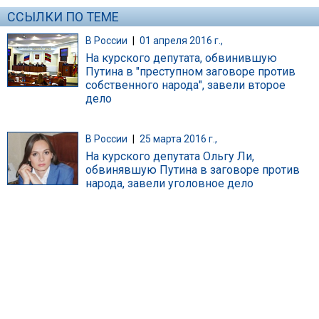
ССЫЛКИ ПО ТЕМЕ
В России
|
01 апреля 2016 г.,
На курского депутата, обвинившую
Путина в "преступном заговоре против
собственного народа", завели второе
дело
В России
|
25 марта 2016 г.,
На курского депутата Ольгу Ли,
обвинявшую Путина в заговоре против
народа, завели уголовное дело