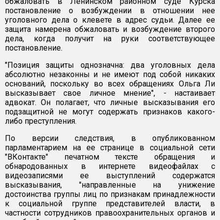
обжаловать в Ленинском районном суде Курска
постановление о возбуждении в отношении нее
уголовного дела о клевете в адрес судьи. Далее ее
защита намерена обжаловать и возбуждение второго
дела, когда получит на руки соответствующее
постановление.
"Позиция защиты однозначна: два уголовных дела
абсолютно незаконны и не имеют под собой никаких
оснований, поскольку во всех обращениях Ольга Ли
высказывает свое личное мнение", - настаивает
адвокат. Он полагает, что личные высказывания его
подзащитной не могут содержать признаков какого-
либо преступления.
По версии следствия, в опубликованном
парламентарием на ее странице в социальной сети
"ВКонтакте" печатном тексте обращения и
обнародованных в интернете видеофайлах с
видеозаписями ее выступлений содержатся
высказывания, "направленные на унижение
достоинства группы лиц по признакам принадлежности
к социальной группе представителей власти, в
частности сотрудников правоохранительных органов и