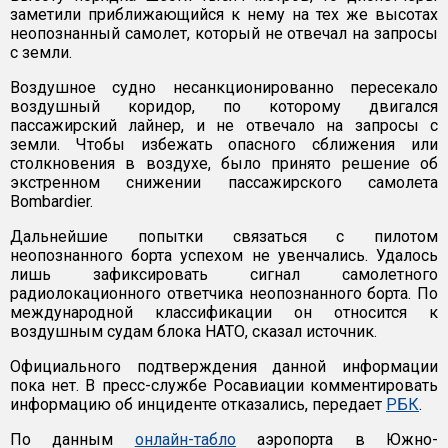
заметили приближающийся к нему на тех же высотах
неопознанный самолет, который не отвечал на запросы
с земли.
Воздушное судно несанкционированно пересекало
воздушный коридор, по которому двигался
пассажирский лайнер, и не отвечало на запросы с
земли. Чтобы избежать опасного сближения или
столкновения в воздухе, было принято решение об
экстренном снижении пассажирского самолета
Bombardier.
Дальнейшие попытки связаться с пилотом
неопознанного борта успехом не увенчались. Удалось
лишь зафиксировать сигнал самолетного
радиолокационного ответчика неопознанного борта. По
международной классификации он относится к
воздушным судам блока НАТО, сказал источник.
Официального подтверждения данной информации
пока нет. В пресс-службе Росавиации комментировать
информацию об инциденте отказались, передает
РБК
.
По данным
онлайн-табло
аэропорта в Южно-