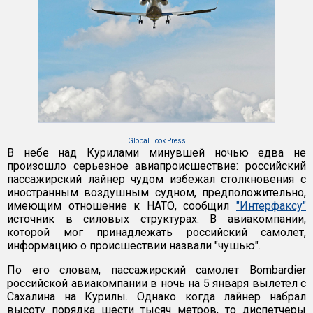
Global Look Press
В небе над Курилами минувшей ночью едва не
произошло серьезное авиапроисшествие: российский
пассажирский лайнер чудом избежал столкновения с
иностранным воздушным судном, предположительно,
имеющим отношение к НАТО, сообщил
"Интерфаксу"
источник в силовых структурах. В авиакомпании,
которой мог принадлежать российский самолет,
информацию о происшествии назвали "чушью".
По его словам, пассажирский самолет Bombardier
российской авиакомпании в ночь на 5 января вылетел с
Сахалина на Курилы. Однако когда лайнер набрал
высоту порядка шести тысяч метров, то диспетчеры