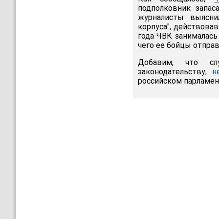
подполковник запа
журналисты выясни
корпуса", действовав
года ЧВК занималась
чего ее бойцы отправ
Добавим, что сл
законодательству,
н
российском парламе