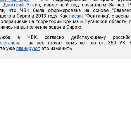
са
Дмитрий Уткин
, известный под позывным Вагнер. Р
ли, что ЧВК была сформирована на основе "Славянс
шего в Сирии в 2013 году. Как
писала
"Фонтанка", с весны
 операциями на территории Крыма и Луганской области, 
ились на выполнение задач в Сирию.
ужба в ЧВК, согласно действующему российс
елегальна
- за нее грозит семь лет по ст. 359 УК. 
нте уже
планируют
это изменить.