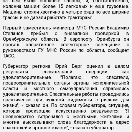
за ней были снежные заносы, и, соответственно,
колонна машин: более 15 легковых и еще грузовые.
Машины стояли хаотично в четыре ряда по все ширине
трассы и не давали работать тракторам".
Первый заместитель министра МЧС России Владимир
Степанов прибыл с внезапной проверкой в
Оренбуржскую область. В аэропорту Оренбурга он
провел оперативное селекторное совещание с
руководством ГУ МЧС России по области, сообщает
ТАСС.
Губернатор региона Юрий Берг оценил в целом
результаты спасательной операции как
удовлетворительные. "Полагаю, что спасатели,
правоохранительные органы органы исполнительной
власти и местного самоуправления справились
удовлетворительно. Спасательные работы проводились
практически при нулевой видимости с риском для
жизни", - сказал он. По словам губернатора, ситуация,
которая произошла искусственно раздувается. "Я
неоднократно встречался с местными жителями и
многие высказывают слова благодарности в адрес
спасателей и органов власти", - сказал губернатор.