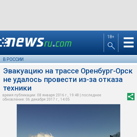
18+
☰
В РОССИИ
Эвакуацию на трассе Оренбург-Орск
не удалось провести из-за отказа
техники
время публикации: 08 января 2016 г., 19:48 | последнее
обновление: 06 декабря 2017 г., 14:05