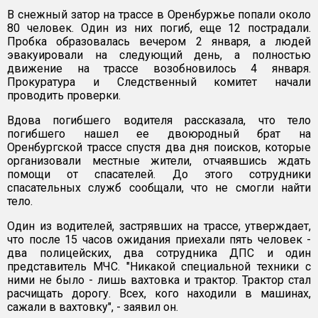
В снежный затор на трассе в Оренбуржье попали около
80 человек. Один из них погиб, еще 12 пострадали.
Пробка образовалась вечером 2 января, а людей
эвакуировали на следующий день, а полностью
движение на трассе возобновилось 4 января.
Прокуратура и Следственный комитет начали
проводить проверки.
Вдова погибшего водителя рассказала, что тело
погибшего нашел ее двоюродный брат на
Оренбургской трассе спустя два дня поисков, которые
организовали местные жители, отчаявшись ждать
помощи от спасателей. До этого сотрудники
спасательных служб сообщали, что не смогли найти
тело.
Один из водителей, застрявших на трассе, утверждает,
что после 15 часов ожидания приехали пять человек -
два полицейских, два сотрудника ДПС и один
представитель МЧС. "Никакой специальной техники с
ними не было - лишь вахтовка и трактор. Трактор стал
расчищать дорогу. Всех, кого находили в машинах,
сажали в вахтовку", - заявил он.