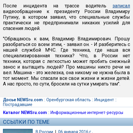
После инцидента на трассе водитель
записал
видеообращение к президенту России Владимиру
Путину, в котором заявил, что специальные службы
практически не предпринимали никаких усилий для
спасения людей.
"Обращаюсь к вам, Владимир Владимирович. Прошу
разобраться со всем этим, - заявил он. - И разберитесь с
нашей службой МЧС. Где техника, где наша вся
специализированная техника? Что, в России нет
техники, которая с легкостью может пробить снежный
занос и вытащить людей? Про машины никто речи не
вел. Машина - это железка, она никому не нужна была в
тот момент. Мы спасали все свои жизни и жизни детей.
А нас просто, по сути, бросили на сутки умирать там".
Досье NEWSru.com
::
Оренбургская область
::
Инцидент
::
Пострадавшие
Каталог NEWSru.com
::
Информационные интернет-ресурсы
ССЫЛКИ ПО ТЕМЕ
В России
|
06 января 2016 г.,