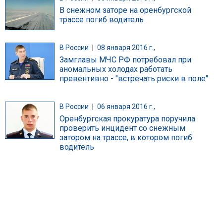
В снежном заторе на оренбургской
трассе погиб водитель
В России
|
08 января 2016 г.,
Замглавы МЧС РФ потребовал при
аномальных холодах работать
превентивно - "встречать риски в поле"
В России
|
06 января 2016 г.,
Оренбургская прокуратура поручила
проверить инцидент со снежным
затором на трассе, в котором погиб
водитель