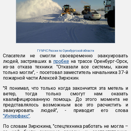
ГУ МЧС России по Оренбургской области
Спасатели не смогли своевременно эвакуировать
людей, застрявших в
пробке
на трассе Оренбург-Орск,
из-за отказа техники. "Отказали все системы, какие
только могли", - посетовал заместитель начальника 37-й
пожарной части Алексей Зирюкин.
"Я понимал, что только когда закончится эта метель и
ветер, тогда только смогут нам оказать
квалифицированную помощь. До этого момента не
представлялось возможным все это расчистить и
эвакуировать людей", - приводит его слова
"Интерфакс"
.
По словам Зирюкина, "спецтехника работать не могла –