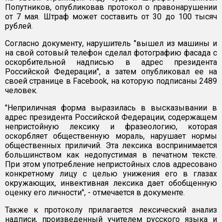
Попутников, опубликовав протокол о правонарушении
от 7 мая. Штраф может составить от 30 до 100 тысяч
рублей.
Согласно документу, нарушитель "вышел из машины и
на свой сотовый телефон сделал фотографию фасада с
оскорбительной надписью в адрес президента
Российской Федерации", а затем опубликовал ее на
своей странице в Facebook, на которую подписаны 2489
человек.
"Неприличная форма выразилась в высказывании в
адрес президента Российской Федерации, содержащем
непристойную лексику и фразеологию, которая
оскорбляет общественную мораль, нарушает нормы
общественных приличий. Эта лексика воспринимается
большинством как недопустимая в печатном тексте.
При этом употребление непристойных слов адресовано
конкретному лицу с целью унижения его в глазах
окружающих, инвективная лексика дает обобщенную
оценку его личности", - отмечается в документе.
Также к протоколу прилагается лексический анализ
надписи, произведенный учителем русского языка и