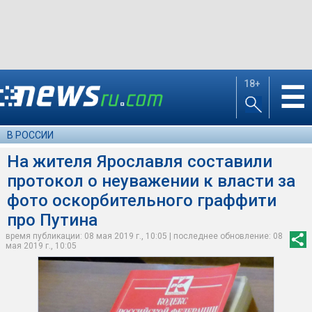
18+
☰
В РОССИИ
На жителя Ярославля составили
протокол о неуважении к власти за
фото оскорбительного граффити
про Путина
время публикации: 08 мая 2019 г., 10:05 | последнее обновление: 08
мая 2019 г., 10:05