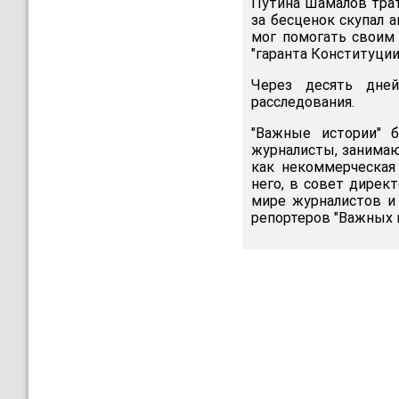
Путина Шамалов трат
за бесценок скупал 
мог помогать своим 
"гаранта Конституции
Через десять дней
расследования.
"Важные истории" б
журналисты, занимаю
как некоммерческая
него, в совет дирек
мире журналистов и
репортеров "Важных и