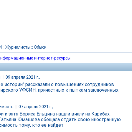
И
::
Журналисты
::
Обыск
нформационные интернет-ресурсы
и
|
09 апреля 2021 г.,
е истории" рассказали о повышениях сотрудников
ирского УФСИН, причастных к пыткам заключенных
имость
|
07 апреля 2021 г.,
и и зятя Бориса Ельцина нашли виллу на Карибах.
Татьяна Юмашева обещала отдать свою иностранную
имость тому, кто ее найдет