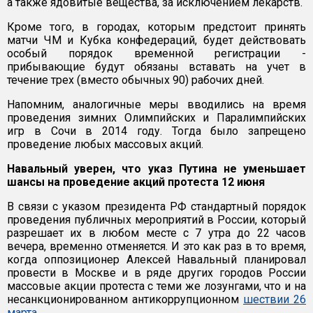
а также ядовитые вещества, за исключением лекарств.
Кроме того, в городах, которым предстоит принять
матчи ЧМ и Кубка конфедераций, будет действовать
особый порядок временной регистрации -
прибывающие будут обязаны вставать на учет в
течение трех (вместо обычных 90) рабочих дней.
Напомним, аналогичные меры вводились на время
проведения зимних Олимпийских и Паралимпийских
игр в Сочи в 2014 году. Тогда было запрещено
проведение любых массовых акций.
Навальный уверен, что указ Путина не уменьшает
шансы на проведение акций протеста 12 июня
В связи с указом президента РФ стандартный порядок
проведения публичных мероприятий в России, который
разрешает их в любом месте с 7 утра до 22 часов
вечера, временно отменяется. И это как раз в то время,
когда оппозиционер Алексей Навальный планировал
провести в Москве и в ряде других городов России
массовые акции протеста с теми же лозунгами, что и на
несанкционированном антикоррупционном
шествии 26
марта
.