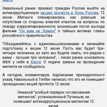
Навальный ранее призвал граждан России выйти на
антикоррупционную
акцию протеста в День России
, 12
июня. Митинги планировались как реакция на
отсутствие со стороны властей ответов на вопросы по
поводу коррумпированности, возникшие после выхода
фильма
"Он вам не Димон"
о тайных активах главы
российского правительства.
"Объединяйтесь с единомышленниками и начинайте
подготовку к акции 12 июня. Пусть вас будет три-
четыре человека, но зато вы будете знать, что рядом с
вами - лучшие три человека", - писал ранее основатель
ФБК у себя в
блоге
. О подаче заявки на проведение
митинга не сообщалось.
А сегодня, комментируя, подписание президентского
указа, Навальный в Twitter написал, что это не помешает
проведению акций протеста 12 июня.
Никакой "особый порядок согласования
митингов", установленный Путиным, не
помешает антикоррупционным митингам 12
июня.