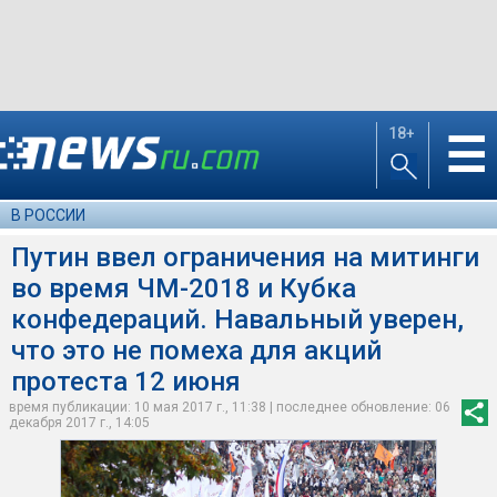
18+
☰
В РОССИИ
Путин ввел ограничения на митинги
во время ЧМ-2018 и Кубка
конфедераций. Навальный уверен,
что это не помеха для акций
протеста 12 июня
время публикации: 10 мая 2017 г., 11:38 | последнее обновление: 06
декабря 2017 г., 14:05