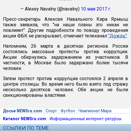
— Alexey Navalny (@navalny)
10 мая 2017 г.
Пресс-секретарь Алексея Навального Кира Ярмыш
также заявила, что "на наши планы это никак не
повлияет". Другие подробности по поводу проведения
акции ФБК не раскрывает, отмечает телеканал
"Дождь"
.
Напомним, 26 марта в десятках регионов России
состоялись массовые протесты против коррупции.
Акции обернулись задержанием их участников. В
частности, в Москве было задержано более тысячи
человек.
Затем протест против коррупции состоялся 2 апреля в
центре столицы. Во время него было взято под стражу
несколько десятков человек. Обе акции не были
санкционированы властями.
Досье NEWSru.com
::
Спорт
::
Футбол
::
Чемпионат Мира
Каталог NEWSru.com
::
Информационные интернет-ресурсы
ССЫЛКИ ПО ТЕМЕ