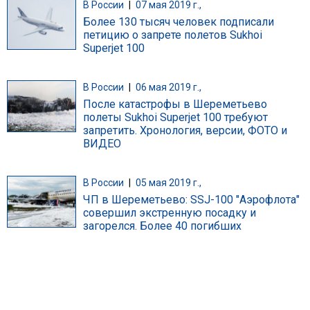
В России
|
07 мая 2019 г.,
Более 130 тысяч человек подписали
петицию о запрете полетов Sukhoi
Superjet 100
В России
|
06 мая 2019 г.,
После катастрофы в Шереметьево
полеты Sukhoi Superjet 100 требуют
запретить. Хронология, версии, ФОТО и
ВИДЕО
В России
|
05 мая 2019 г.,
ЧП в Шереметьево: SSJ-100 "Аэрофлота"
совершил экстренную посадку и
загорелся. Более 40 погибших