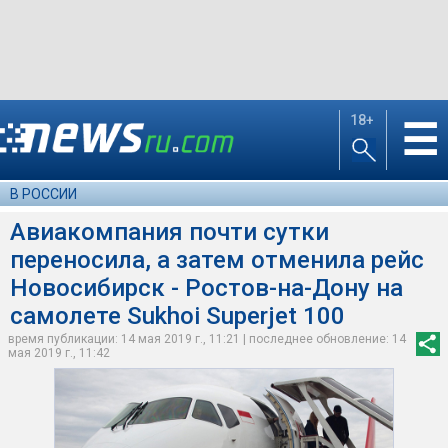
18+
☰
В РОССИИ
Авиакомпания почти сутки
переносила, а затем отменила рейс
Новосибирск - Ростов-на-Дону на
самолете Sukhoi Superjet 100
время публикации: 14 мая 2019 г., 11:21 | последнее обновление: 14
мая 2019 г., 11:42