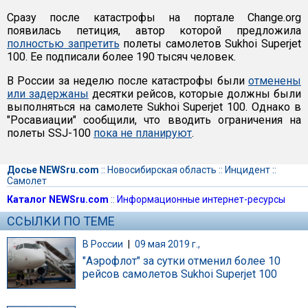
Сразу после катастрофы на портале Change.org
появилась петиция, автор которой предложила
полностью запретить
полеты самолетов Sukhoi Superjet
100. Ее подписали более 190 тысяч человек.
В России за неделю после катастрофы были
отменены
или задержаны
десятки рейсов, которые должны были
выполняться на самолете Sukhoi Superjet 100. Однако в
"Росавиации" сообщили, что вводить ограничения на
полеты SSJ-100
пока не планируют
.
Досье NEWSru.com
::
Новосибирская область
::
Инцидент
::
Самолет
Каталог NEWSru.com
::
Информационные интернет-ресурсы
ССЫЛКИ ПО ТЕМЕ
В России
|
09 мая 2019 г.,
"Аэрофлот" за сутки отменил более 10
рейсов самолетов Sukhoi Superjet 100