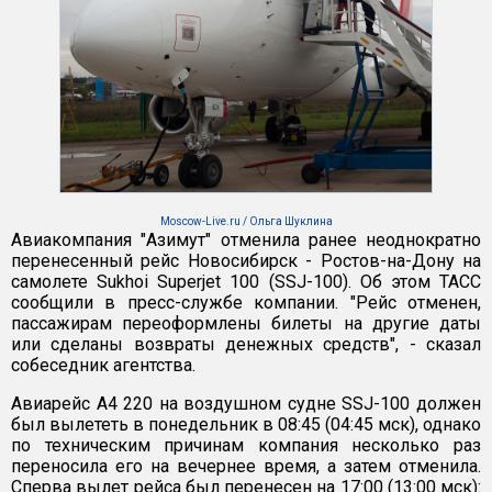
Moscow-Live.ru / Ольга Шуклина
Авиакомпания "Азимут" отменила ранее неоднократно
перенесенный рейс Новосибирск - Ростов-на-Дону на
самолете Sukhoi Superjet 100 (SSJ-100). Об этом ТАСС
сообщили в пресс-службе компании. "Рейс отменен,
пассажирам переоформлены билеты на другие даты
или сделаны возвраты денежных средств", - сказал
собеседник агентства.
Авиарейс А4 220 на воздушном судне SSJ-100 должен
был вылететь в понедельник в 08:45 (04:45 мск), однако
по техническим причинам компания несколько раз
переносила его на вечернее время, а затем отменила.
Сперва вылет рейса был перенесен на 17:00 (13:00 мск):