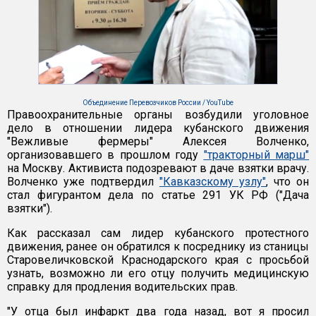
Объединение Перевозчиков России / YouTube
Правоохранительные органы возбудили уголовное
дело в отношении лидера кубанского движения
"Вежливые фермеры" Алексея Волченко,
организовавшего в прошлом году
"тракторный марш"
на Москву. Активиста подозревают в даче взятки врачу.
Волченко уже подтвердил
"Кавказскому узлу"
, что он
стал фигурантом дела по статье 291 УК РФ ("Дача
взятки").
Как рассказал сам лидер кубанского протестного
движения, ранее он обратился к посреднику из станицы
Старовеличковской Краснодарского края с просьбой
узнать, возможно ли его отцу получить медицинскую
справку для продления водительских прав.
"У отца был инфаркт два года назад, вот я просил