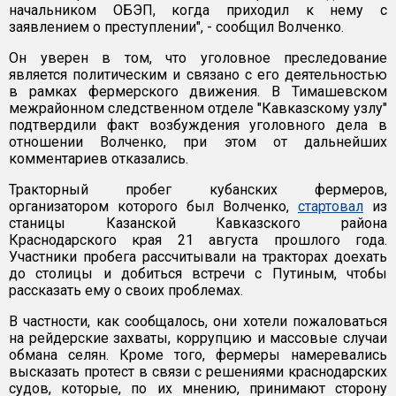
начальником ОБЭП, когда приходил к нему с
заявлением о преступлении", - сообщил Волченко.
Он уверен в том, что уголовное преследование
является политическим и связано с его деятельностью
в рамках фермерского движения. В Тимашевском
межрайонном следственном отделе "Кавказскому узлу"
подтвердили факт возбуждения уголовного дела в
отношении Волченко, при этом от дальнейших
комментариев отказались.
Тракторный пробег кубанских фермеров,
организатором которого был Волченко,
стартовал
из
станицы Казанской Кавказского района
Краснодарского края 21 августа прошлого года.
Участники пробега рассчитывали на тракторах доехать
до столицы и добиться встречи с Путиным, чтобы
рассказать ему о своих проблемах.
В частности, как сообщалось, они хотели пожаловаться
на рейдерские захваты, коррупцию и массовые случаи
обмана селян. Кроме того, фермеры намеревались
высказать протест в связи с решениями краснодарских
судов, которые, по их мнению, принимают сторону