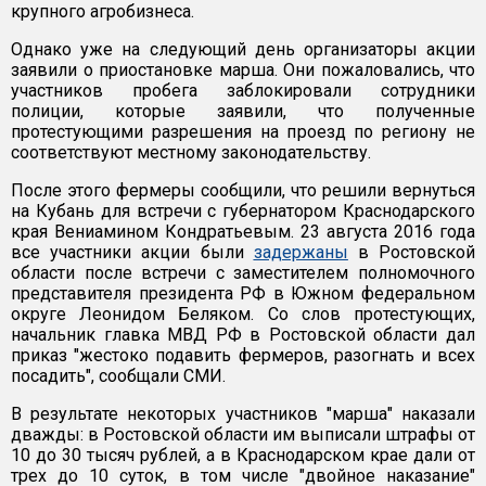
крупного агробизнеса.
Однако уже на следующий день организаторы акции
заявили о приостановке марша. Они пожаловались, что
участников пробега заблокировали сотрудники
полиции, которые заявили, что полученные
протестующими разрешения на проезд по региону не
соответствуют местному законодательству.
После этого фермеры сообщили, что решили вернуться
на Кубань для встречи с губернатором Краснодарского
края Вениамином Кондратьевым. 23 августа 2016 года
все участники акции были
задержаны
в Ростовской
области после встречи с заместителем полномочного
представителя президента РФ в Южном федеральном
округе Леонидом Беляком. Со слов протестующих,
начальник главка МВД РФ в Ростовской области дал
приказ "жестоко подавить фермеров, разогнать и всех
посадить", сообщали СМИ.
В результате некоторых участников "марша" наказали
дважды: в Ростовской области им выписали штрафы от
10 до 30 тысяч рублей, а в Краснодарском крае дали от
трех до 10 суток, в том числе "двойное наказание"