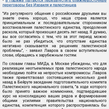
-
В Париже пытаются перезапустить ближневосточные
переговоры без Израиля и палестинцев
"Из регулярного общения с российскими друзьями вы
знаете очень хорошо, что наша страна является
принципиальным и последовательным сторонником
восстановления палестинского единства, преодоления
раскола, который произошел десять лет назад. Я думаю,
вы все согласитесь с тем, что за этот период можно
было не раз убедиться, что отсутствие единства
негативно сказывается на решениях палестинской
проблемы", - заявил Лавров в своем вступительном
слове, обращаясь к зарубежным гостям.
По словам главы МИДа, в Москве убеждены, что для
реализации неотъемлемых прав палестинского народа
необходимо пойти на непростые компромиссы. Лавров
также приветствовал состоявшееся несколько дней
назад в Бейруте заседание подготовительного комитета
Палестинского национального совета, "в ходе которого
было принято важное коммюнике, подтвердившее
курс на консолидацию ваших рядов и формирование
общими усилиями правительства национального
единства, компетенция которого распространялась бы