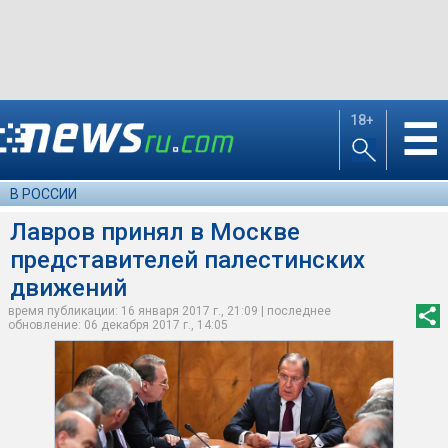
18+
☰
В РОССИИ
Лавров принял в Москве
представителей палестинских
движений
время публикации: 16 января 2017 г., 21:09 | последнее
обновление: 06 декабря 2017 г., 14:05