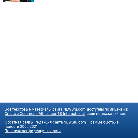
Все текстовые материалы сайта NEWSru.com доступны по лицензии:
Creative Commons Attribution 4.0 International
, если не указано иное.
Обратная связь:
Редакция сайта
NEWSru.com – самые быстрые
новости
2000-2021
Политика конфиденциальности