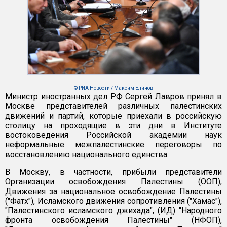
© РИА Новости / Максим Блинов
Министр иностранных дел РФ Сергей Лавров принял в
Москве представителей различных палестинских
движений и партий, которые приехали в российскую
столицу на проходящие в эти дни в Институте
востоковедения Российской академии наук
неформальные межпалестинские переговоры по
восстановлению национального единства.
В Москву, в частности, прибыли представители
Организации освобождения Палестины (ООП),
Движения за национальное освобождение Палестины
("Фатх"), Исламского движения сопротивления ("Хамас"),
"Палестинского исламского джихада", (ИД) "Народного
фронта освобождения Палестины" (НФОП),