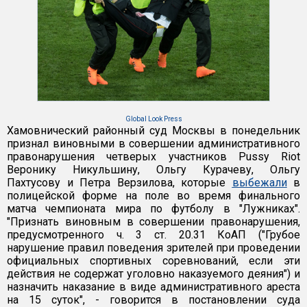
Global Look Press
Хамовнический районный суд Москвы в понедельник
признал виновными в совершении административного
правонарушения четверых участников Pussy Riot
Веронику Никульшину, Ольгу Курачеву, Ольгу
Пахтусову и Петра Верзилова, которые
выбежали
в
полицейской форме на поле во время финального
матча чемпионата мира по футболу в "Лужниках".
"Признать виновным в совершении правонарушения,
предусмотренного ч. 3 ст. 20.31 КоАП ("Грубое
нарушение правил поведения зрителей при проведении
официальных спортивных соревнований, если эти
действия не содержат уголовно наказуемого деяния") и
назначить наказание в виде административного ареста
на 15 суток", - говорится в постановлении суда