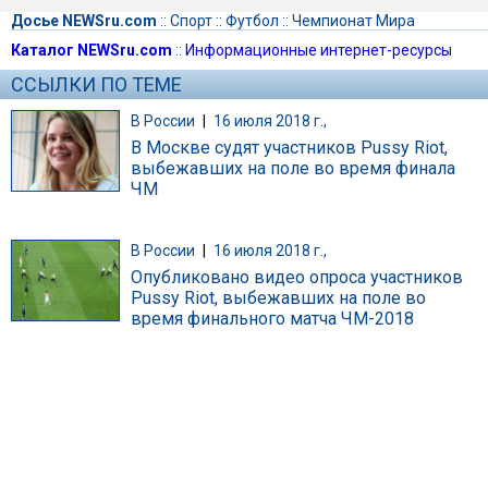
Досье NEWSru.com
::
Спорт
::
Футбол
::
Чемпионат Мира
Каталог NEWSru.com
::
Информационные интернет-ресурсы
ССЫЛКИ ПО ТЕМЕ
В России
|
16 июля 2018 г.,
В Москве судят участников Pussy Riot,
выбежавших на поле во время финала
ЧМ
В России
|
16 июля 2018 г.,
Опубликовано видео опроса участников
Pussy Riot, выбежавших на поле во
время финального матча ЧМ-2018