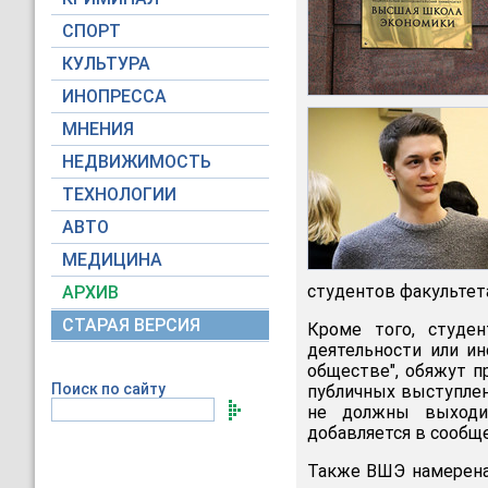
СПОРТ
КУЛЬТУРА
ИНОПРЕССА
МНЕНИЯ
НЕДВИЖИМОСТЬ
ТЕХНОЛОГИИ
АВТО
МЕДИЦИНА
студентов факультета,
АРХИВ
СТАРАЯ ВЕРСИЯ
Кроме того, студен
деятельности или и
обществе", обяжут п
Поиск по сайту
публичных выступлен
не должны выходит
добавляется в сообщ
Также ВШЭ намерена