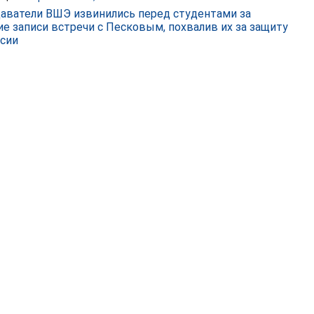
аватели ВШЭ извинились перед студентами за
ие записи встречи с Песковым, похвалив их за защиту
сии