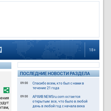
18+
ПОСЛЕДНИЕ НОВОСТИ РАЗДЕЛА
09:00
Спасибо всем, кто был с нами в
течение 21 года
09:00
АРХИВ NEWSru.com остается
ения
открытым: все, что было в любой
будут
день в любой год с начала века
нтам,