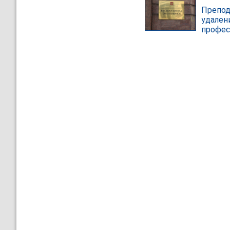
Препод
удален
профес