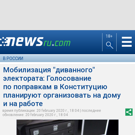
18+
☰
В РОССИИ
Мобилизация "диванного"
электората: Голосование
по поправкам в Конституцию
планируют организовать на дому
и на работе
время публикации: 20 february 2020 г., 18:04 | последнее
обновление: 20 february 2020 г., 18:04