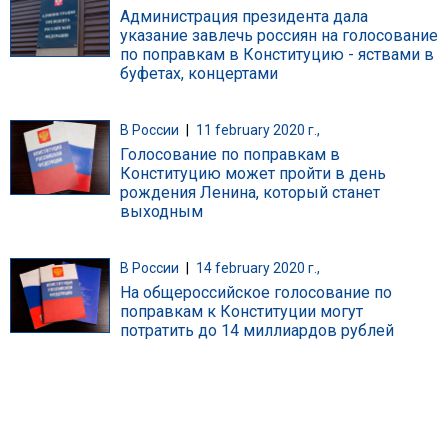
Администрация президента дала
указание завлечь россиян на голосование
по поправкам в Конституцию - яствами в
буфетах, концертами
В России
|
11 february 2020 г.,
Голосование по поправкам в
Конституцию может пройти в день
рождения Ленина, который станет
выходным
В России
|
14 february 2020 г.,
На общероссийское голосование по
поправкам к Конституции могут
потратить до 14 миллиардов рублей