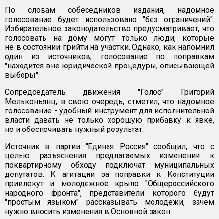
По словам собеседников издания, надомное
голосование будет использовано "без ограничений".
Избирательное законодательство предусматривает, что
голосовать на дому могут только люди, которые
не в состоянии прийти на участки. Однако, как напомнил
один из источников, голосование по поправкам
"находится вне юридической процедуры, описывающей
выборы".
Сопредседатель движения "Голос" Григорий
Мельконьянц, в свою очередь, отметил, что надомное
голосование - удобный инструмент для исполнительной
власти давать не только хорошую прибавку к явке,
но и обеспечивать нужный результат.
Источник в партии "Единая Россия" сообщил, что с
целью разъяснения предлагаемых изменений к
поквартирному обходу подключат муниципальных
депутатов. К агитации за поправки к Конституции
привлекут и молодежное крыло "Общероссийского
народного фронта", представители которого будут
"простым языком" рассказывать молодежи, зачем
нужно вносить изменения в Основной закон.