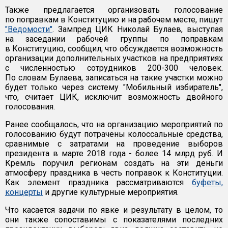
Также предлагается организовать голосование
по поправкам в Конституцию и на рабочем месте, пишут
"Ведомости"
. Зампред ЦИК Николай Булаев, выступая
на заседании рабочей группы по поправкам
в Конституцию, сообщил, что обсуждается возможность
организации дополнительных участков на предприятиях
с численностью сотрудников 200-300 человек.
По словам Булаева, записаться на такие участки можно
будет только через систему "Мобильный избиратель",
что, считает ЦИК, исключит возможность двойного
голосования.
Ранее сообщалось, что на организацию мероприятий по
голосованию будут потрачены колоссальные средства,
сравнимые с затратами на проведение выборов
президента в марте 2018 года - более 14 млрд руб. И
Кремль поручил регионам создать на эти деньги
атмосферу праздника в честь поправок к Конституции.
Как элемент праздника рассматриваются
буфеты,
концерты
и другие культурные мероприятия.
Что касается задачи по явке и результату в целом, то
они также сопоставимы с показателями последних