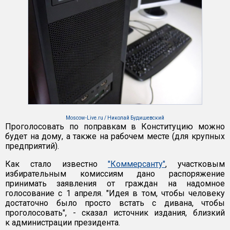
Moscow-Live.ru / Николай Будишевский
Проголосовать по поправкам в Конституцию можно
будет на дому, а также на рабочем месте (для крупных
предприятий).
Как стало известно
"Коммерсанту"
, участковым
избирательным комиссиям дано распоряжение
принимать заявления от граждан на надомное
голосование с 1 апреля. "Идея в том, чтобы человеку
достаточно было просто встать с дивана, чтобы
проголосовать", - сказал источник издания, близкий
к администрации президента.