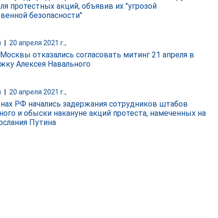
еля протестных акций, объявив их "угрозой
венной безопасности"
и
|
20 апреля 2021 г.,
 Москвы отказались согласовать митинг 21 апреля в
жку Алексея Навального
и
|
20 апреля 2021 г.,
онах РФ начались задержания сотрудников штабов
ного и обыски накануне акций протеста, намеченных на
ослания Путина