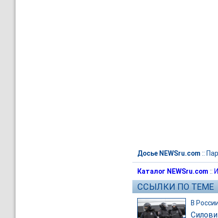
Досье NEWSru.com
::
Пар
Каталог NEWSru.com
::
И
ССЫЛКИ ПО ТЕМЕ
В Росси
Силови