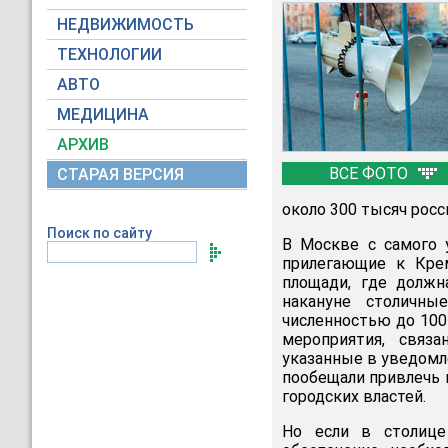
НЕДВИЖИМОСТЬ
ТЕХНОЛОГИИ
АВТО
МЕДИЦИНА
АРХИВ
ВСЕ ФОТО
СТАРАЯ ВЕРСИЯ
около 300 тысяч росс
Поиск по сайту
В Москве с самого 
прилегающие к Кре
площади, где должн
накануне столичн
численностью до 100
мероприятия, связ
указанные в уведомле
пообещали привлечь 
городских властей.
Но если в столице