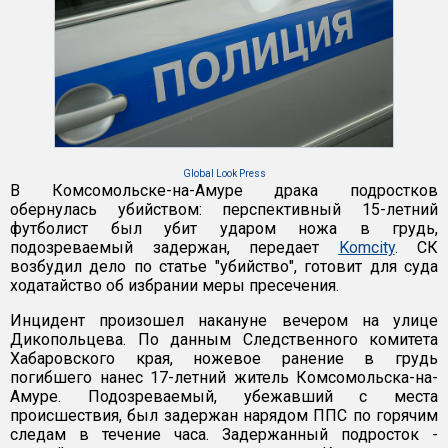
Global Look Press
В Комсомольске-на-Амуре драка подростков
обернулась убийством: перспективный 15-летний
футболист был убит ударом ножа в грудь,
подозреваемый задержан, передает
Komcity
. СК
возбудил дело по статье "убийство", готовит для суда
ходатайство об избрании меры пресечения.
Инцидент произошел накануне вечером на улице
Дикопольцева. По данным Следственного комитета
Хабаровского края, ножевое ранение в грудь
погибшего нанес 17-летний житель Комсомольска-на-
Амуре. Подозреваемый, убежавший с места
происшествия, был задержан нарядом ППС по горячим
следам в течение часа. Задержанный подросток -