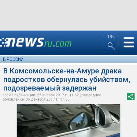
18+
☰
В РОССИИ
В Комсомольске-на-Амуре драка
подростков обернулась убийством,
подозреваемый задержан
время публикации: 22 января 2017 г., 11:52 | последнее
обновление: 06 декабря 2017 г., 14:05