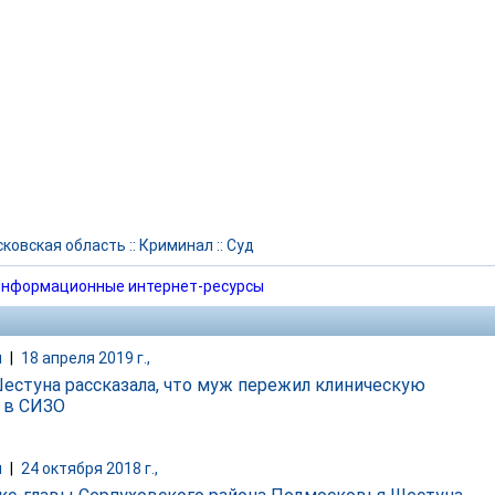
ковская область
::
Криминал
::
Суд
нформационные интернет-ресурсы
и
|
18 апреля 2019 г.,
естуна рассказала, что муж пережил клиническую
 в СИЗО
и
|
24 октября 2018 г.,