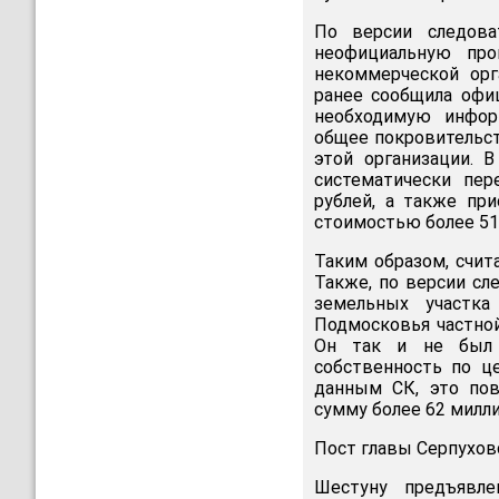
По версии следова
неофициальную про
некоммерческой орг
ранее сообщила офи
необходимую инфор
общее покровительст
этой организации. 
систематически пер
рублей, а также пр
стоимостью более 51
Таким образом, счит
Также, по версии сл
земельных участк
Подмосковья частной
Он так и не был 
собственность по ц
данным СК, это пов
сумму более 62 милли
Пост главы Серпуховс
Шестуну предъявле