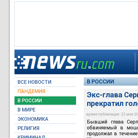
В РОССИИ
ВСЕ НОВОСТИ
ПАНДЕМИЯ
Экс-глава Сер
В РОССИИ
прекратил го
В МИРЕ
время публикации: 22 мая 201
ЭКОНОМИКА
Бывший глава Серп
обвиняемый в моше
РЕЛИГИЯ
продолжал в течение
КРИМИНАЛ