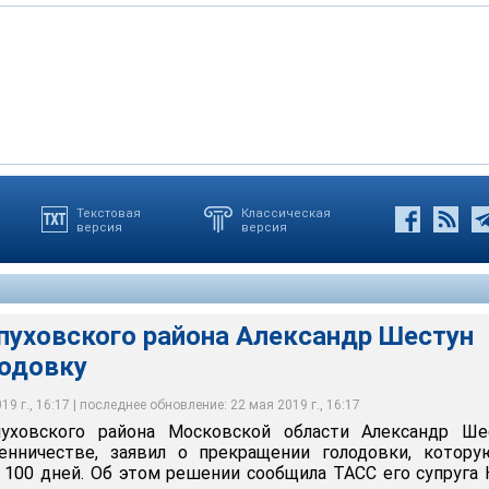
Текстовая
Классическая
версия
версия
пуховского района Александр Шестун
лодовку
9 г., 16:17 | последнее обновление: 22 мая 2019 г., 16:17
уховского района Московской области Александр Шес
нничестве, заявил о прекращении голодовки, котору
 100 дней. Об этом решении сообщила ТАСС его супруга