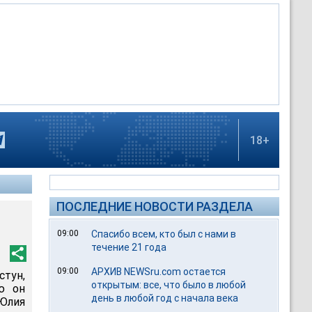
18+
ПОСЛЕДНИЕ НОВОСТИ РАЗДЕЛА
09:00
Спасибо всем, кто был с нами в
течение 21 года
09:00
АРХИВ NEWSru.com остается
тун,
открытым: все, что было в любой
ю он
день в любой год с начала века
 Юлия