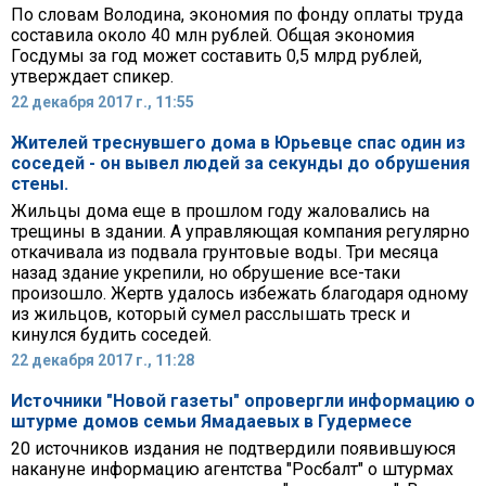
По словам Володина, экономия по фонду оплаты труда
составила около 40 млн рублей. Общая экономия
Госдумы за год может составить 0,5 млрд рублей,
утверждает спикер.
22 декабря 2017 г., 11:55
Жителей треснувшего дома в Юрьевце спас один из
соседей - он вывел людей за секунды до обрушения
стены.
Жильцы дома еще в прошлом году жаловались на
трещины в здании. А управляющая компания регулярно
откачивала из подвала грунтовые воды. Три месяца
назад здание укрепили, но обрушение все-таки
произошло. Жертв удалось избежать благодаря одному
из жильцов, который сумел расслышать треск и
кинулся будить соседей.
22 декабря 2017 г., 11:28
Источники "Новой газеты" опровергли информацию о
штурме домов семьи Ямадаевых в Гудермесе
20 источников издания не подтвердили появившуюся
накануне информацию агентства "Росбалт" о штурмах