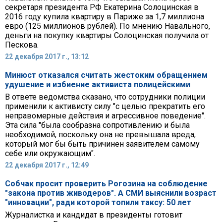
секретаря президента РФ Екатерина Солоцинская в
2016 году купила квартиру в Париже за 1,7 миллиона
евро (125 миллионов рублей). По мнению Навального,
деньги на покупку квартиры Солоцинская получила от
Пескова.
22 декабря 2017 г., 13:12
Минюст отказался считать жестоким обращением
удушение и избиение активиста полицейскими
В ответе ведомства сказано, что сотрудники полиции
применили к активисту силу "с целью прекратить его
неправомерные действия и агрессивное поведение".
Эта сила "была сообразна сопротивлению и была
необходимой, поскольку она не превышала вреда,
который мог бы быть причинен заявителем самому
себе или окружающим".
22 декабря 2017 г., 12:49
Собчак просит проверить Рогозина на соблюдение
"закона против живодеров". А СМИ выяснили возраст
"инновации", ради которой топили таксу: 50 лет
Журналистка и кандидат в президенты готовит