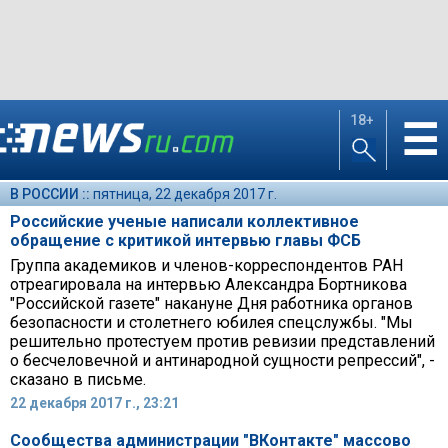
18+
☰
В РОССИИ ::
пятница, 22 декабря 2017 г.
Российские ученые написали коллективное
обращение с критикой интервью главы ФСБ
Группа академиков и членов-корреспондентов РАН
отреагировала на интервью Александра Бортникова
"Российской газете" накануне Дня работника органов
безопасности и столетнего юбилея спецслужбы. "Мы
решительно протестуем против ревизии представлений
о бесчеловечной и антинародной сущности репрессий", -
сказано в письме.
22 декабря 2017 г., 23:21
Сообщества администрации "ВКонтакте" массово