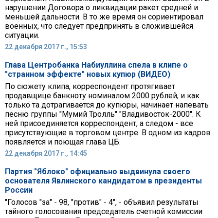
нарушении Договора о ликвидации ракет средней и
меньшей дальности. В то же время он сориентировал
военных, что следует предпринять в сложившейся
ситуации.
22 декабря 2017 г., 15:53
Глава Центробанка Набиуллина спела в клипе о
"странном эффекте" новых купюр (ВИДЕО)
По сюжету клипа, корреспондент протягивает
продавщице банкноту номиналом 2000 рублей, и как
только та дотрагивается до купюры, начинает напевать
песню группы "Мумий Тролль" "Владивосток-2000". К
ней присоединяется корреспондент, а следом - все
присутствующие в торговом центре. В одном из кадров
появляется и поющая глава ЦБ.
22 декабря 2017 г., 14:45
Партия "Яблоко" официально выдвинула своего
основателя Явлинского кандидатом в президенты
России
"Голосов "за" - 98, "против" - 4", - объявил результаты
тайного голосования председатель счетной комиссии