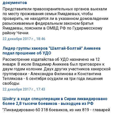
документов
Представители правоохранительных органов выехали
по месту проживания семьи Ямадаевых, чтобы
проверить, не находятся ли в указанном домовладении
разыскиваемые федеральным законом братья
Ямадаевы, пояснили в ОМВД РФ по Гудермесскому
району Чечни.
22 декабря 2017 г., 18:46
Лидер группы хакеров "Шалтай-Болтай" Аникеев
подал прошение об УДО
Рассмотрение ходатайства об УДО назначено на 12
января. В июле Владимир Аникеев был приговорен к
двум годам колонии. Двух других участников хакерской
группировки - Александра Филинова и Константина
Теплякова - 6 сентября осудили на три года лишения
свободы.
22 декабря 2017 г., 17:43
Шойгу: в ходе спецоперации в Сирии ликвидировано
более 2,8 тысячи боевиков - выходцев из РФ
"Ликвидировано 60 318 боевиков, из них 819 - главарей