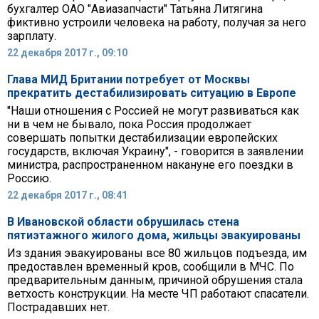
бухгалтер ОАО "Авиазапчасти" Татьяна Литягина
фиктивно устроили человека на работу, получая за него
зарплату.
22 декабря 2017 г., 09:10
Глава МИД Британии потребует от Москвы
прекратить дестабилизировать ситуацию в Европе
"Наши отношения с Россией не могут развиваться как
ни в чем не бывало, пока Россия продолжает
совершать попытки дестабилизации европейских
государств, включая Украину", - говорится в заявлении
министра, распространенном накануне его поездки в
Россию.
22 декабря 2017 г., 08:41
В Ивановской области обрушилась стена
пятиэтажного жилого дома, жильцы эвакуированы
Из здания эвакуированы все 80 жильцов подъезда, им
предоставлен временный кров, сообщили в МЧС. По
предварительным данным, причиной обрушения стала
ветхость конструкции. На месте ЧП работают спасатели.
Пострадавших нет.