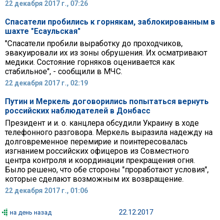
22 декабря 2017 г., 07:26
Спасатели пробились к горнякам, заблокированным в
шахте "Есаульская"
"Спасатели пробили выработку до проходчиков,
эвакуировали их из зоны обрушения. Их осматривают
медики. Состояние горняков оценивается как
стабильное", - сообщили в МЧС.
22 декабря 2017 г., 02:19
Путин и Меркель договорились попытаться вернуть
российских наблюдателей в Донбасс
Президент и и. о. канцлера обсудили Украину в ходе
телефонного разговора. Меркель выразила надежду на
долговременное перемирие и поинтересовалась
изгнанием российских офицеров из Совместного
центра контроля и координации прекращения огня.
Было решено, что обе стороны "проработают условия",
которые сделают возможным их возвращение.
22 декабря 2017 г., 01:06
22.12.2017
на день назад