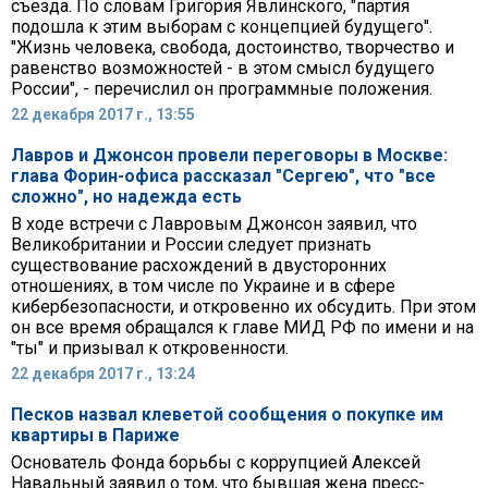
съезда. По словам Григория Явлинского, "партия
подошла к этим выборам с концепцией будущего".
"Жизнь человека, свобода, достоинство, творчество и
равенство возможностей - в этом смысл будущего
России", - перечислил он программные положения.
22 декабря 2017 г., 13:55
Лавров и Джонсон провели переговоры в Москве:
глава Форин-офиса рассказал "Сергею", что "все
сложно", но надежда есть
В ходе встречи с Лавровым Джонсон заявил, что
Великобритании и России следует признать
существование расхождений в двусторонних
отношениях, в том числе по Украине и в сфере
кибербезопасности, и откровенно их обсудить. При этом
он все время обращался к главе МИД РФ по имени и на
"ты" и призывал к откровенности.
22 декабря 2017 г., 13:24
Песков назвал клеветой сообщения о покупке им
квартиры в Париже
Основатель Фонда борьбы с коррупцией Алексей
Навальный заявил о том, что бывшая жена пресс-