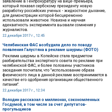
заявление в Генпрокуратуру на вице-премьера,
который показал сербскому президенту новую
разработку российских ученых - жидкостное дыхание,
для демонстрации которой бесцеремонно
использовали животное. Новизна и научная
адекватность эксперимента вызвали сомнения у
журналистов.
22 декабря 2017 г., 12:45
Челябинская ФАС возбудила дело по поводу
появления Галустяна в рекламе шаурмы (ФОТО)
Реклама шаурмы в Копейске стала предметом
разбирательства экспертного совета по рекламе при
челябинской ФАС, и более половины участников
заседания посчитали, что "использование образа
физического лица в данной рекламе воспринимается в
качестве его одобрения организации общественного
питания".
22 декабря 2017 г., 12:34
Володин рассказал о миллионах, сэкономленных
Госдумой, в том числе за счет депутатов-
прогульщиков