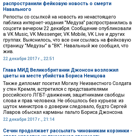
распространили фейковую новость о смерти
Навального
Репосты со ссылкой на новость из ненастоящего
паблика интернет-издания "Медуза" распространились в
соцсети вечером 22 декабря. Сообщение опубликовали
в VK Music, VK Messenger, VK Mobile, VK Live и других
группах. Выяснилось, что все они ссылась на фейковую
страницу "Медузы" в "ВК". Навальный же сообщил, что
жив.
22 декабря 2017 г., 22:51
Глава МИД Великобритании Джонсон возложил
цветы на месте убийства Бориса Немцова
Также дипломат посетил Могилу Неизвестного Солдата
у стен Кремля, встретился с представителями
российского ЛГБТ-движения, защитниками свободы
слова и прав человека. Не обошлось без курьеза: из
шуток министров о доверии следовало, будто Сергей
Лавров обыскал карманы пальто Бориса Джонсона.
22 декабря 2017 г., 21:14
Сечин продолжает рассылать чиновникам корзинки -