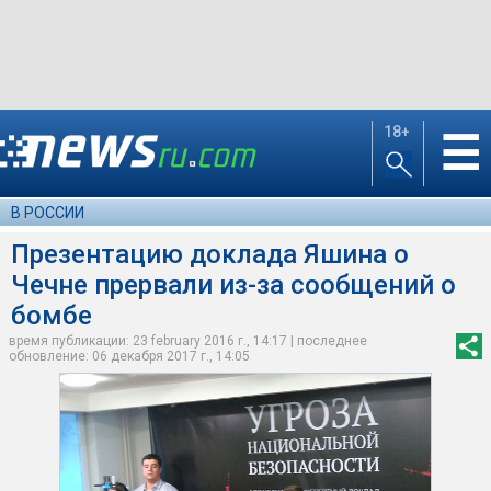
18+
☰
В РОССИИ
Презентацию доклада Яшина о
Чечне прервали из-за сообщений о
бомбе
время публикации: 23 february 2016 г., 14:17 | последнее
обновление: 06 декабря 2017 г., 14:05