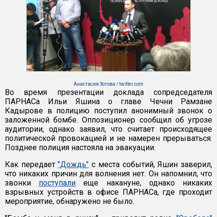
Анастасия Зотова / twitter.com
Во время презентации доклада сопредседателя
ПАРНАСа Ильи Яшина о главе Чечни Рамзане
Кадырове в полицию поступил анонимный звонок о
заложенной бомбе. Оппозиционер сообщил об угрозе
аудитории, однако заявил, что считает происходящее
политической провокацией и не намерен прерываться.
Позднее полиция настояла на эвакуации.
Как передает
"Дождь"
с места событий, Яшин заверил,
что никаких причин для волнения нет. Он напомнил, что
звонки
поступали
еще накануне, однако никаких
взрывных устройств в офисе ПАРНАСа, где проходит
мероприятие, обнаружено не было.