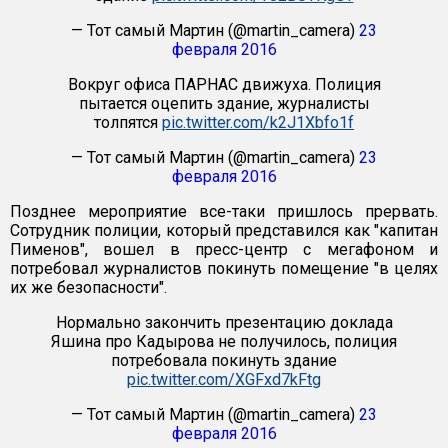
— Тот самый Мартин (@martin_camera)
23
февраля 2016
Вокруг офиса ПАРНАС движуха. Полиция
пытается оцепить здание, журналисты
толпятся
pic.twitter.com/k2J1Xbfo1f
— Тот самый Мартин (@martin_camera)
23
февраля 2016
Позднее мероприятие все-таки пришлось прервать.
Сотрудник полиции, который представился как "капитан
Пименов", вошел в пресс-центр с мегафоном и
потребовал журналистов покинуть помещение "в целях
их же безопасности".
Нормально закончить презентацию доклада
Яшина про Кадырова не получилось, полиция
потребовала покинуть здание
pic.twitter.com/XGFxd7kFtg
— Тот самый Мартин (@martin_camera)
23
февраля 2016