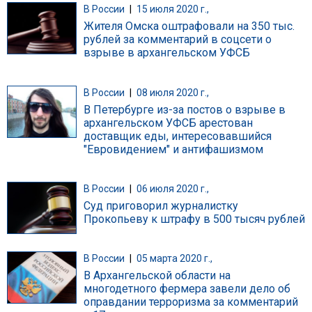
В России
|
15 июля 2020 г.,
Жителя Омска оштрафовали на 350 тыс.
рублей за комментарий в соцсети о
взрыве в архангельском УФСБ
В России
|
08 июля 2020 г.,
В Петербурге из-за постов о взрыве в
архангельском УФСБ арестован
доставщик еды, интересовавшийся
"Евровидением" и антифашизмом
В России
|
06 июля 2020 г.,
Суд приговорил журналистку
Прокопьеву к штрафу в 500 тысяч рублей
В России
|
05 марта 2020 г.,
В Архангельской области на
многодетного фермера завели дело об
оправдании терроризма за комментарий