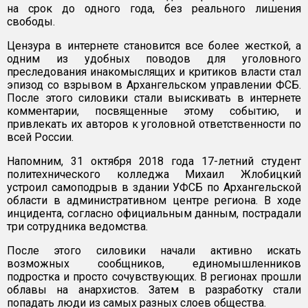
на срок до одного года, без реального лишения
свободы.
Цензура в интернете становится все более жесткой, а
одним из удобных поводов для уголовного
преследования инакомыслящих и критиков власти стал
эпизод со взрывом в Архангельском управлении ФСБ.
После этого силовики стали выискивать в интернете
комментарии, посвященные этому событию, и
привлекать их авторов к уголовной ответственности по
всей России.
Напомним, 31 октября 2018 года 17-летний студент
политехнического колледжа Михаил Жлобицкий
устроил самоподрыв в здании УФСБ по Архангельской
области в административном центре региона. В ходе
инцидента, согласно официальным данным, пострадали
три сотрудника ведомства.
После этого силовики начали активно искать
возможных сообщников, единомышленников
подростка и просто сочувствующих. В регионах прошли
облавы на анархистов. Затем в разработку стали
попадать люди из самых разных слоев общества.