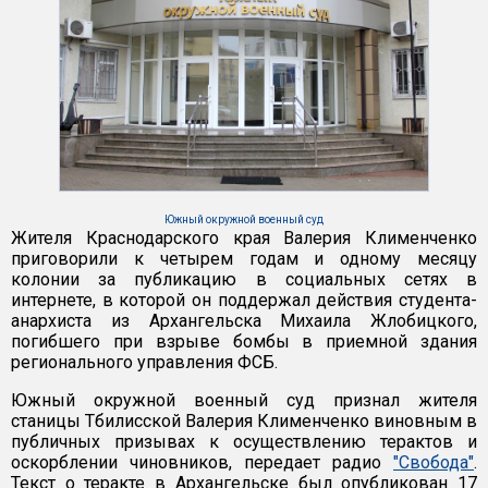
Южный окружной военный суд
Жителя Краснодарского края Валерия Клименченко
приговорили к четырем годам и одному месяцу
колонии за публикацию в социальных сетях в
интернете, в которой он поддержал действия студента-
анархиста из Архангельска Михаила Жлобицкого,
погибшего при взрыве бомбы в приемной здания
регионального управления ФСБ.
Южный окружной военный суд признал жителя
станицы Тбилисской Валерия Клименченко виновным в
публичных призывах к осуществлению терактов и
оскорблении чиновников, передает радио
"Свобода"
.
Текст о теракте в Архангельске был опубликован 17