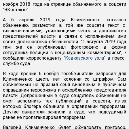
ноября 2018 года на странице обвиняемого в соцсети
"ВКонтакте".
А 6 апреля 2019 года Клименченко. согласно
обвинению, разместил в той же соцсети текст с
высказываниями, унижающими честь и достоинство
представителей власти в связи с исполнением ими
своих должностных обязанностей. "1 августа 2019 года
там же он опубликовал фотографию в форме
сотрудника полиции с нецензурным комментарием", -
сообщили корреспонденту
"Кавказского узла"
в пресс-
службе суда.
В ходе прений 6 ноября гособвинитель запросил для
Клименченко шесть лет колонии со штрафом. Сам
обвиняемый не признал себя виновным в публичном
оправдании терроризма и оскорблениях представителя
власти. Допрошенный в суде свидетель обвинения не
смог вспомнить тех публикаций в соцсети, из-за
которых блогера обвинили в оправдании терроризма.
Другие свидетели заявили в суде, что подсудимый
ранее не пропагандировал терроризм.
Валерий Клименченко будет обжаловать приговор,