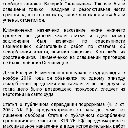
сообщил адвокат Валерий Степанищев. Так как были
оглашены только вводная и резолютивная части
приговора, сложно сказать, какие доказательства были
учтены, отметил он.
Клименченко назначено наказание ниже нижнего
предела по данной части статьи, а один месяц
заключения был назначен по совокупности
назначенных обязательных работ по статьям об
оскорблении власти, пояснил защитник. Кого-либо из
родственников Клименченко на оглашении приговора
не было, добавил Степанищев.
Дело Валерия Клименченко поступало в суд дважды: в
ноябре 2019 года он обвинялся по одному эпизоду
оскорбления представителя власти, а не по двум, и
тогда дело было возвращено прокурору, следует из
картотеки на сайте суда.
Статья о публичном оправдании терроризма (ч. 2 ст.
205.2 УК РФ) предусматривает от пяти до семи лет
лишения свободы. Статья о публичном оскорблении
представителя власти (ст. 319 УК РФ) предусматривает
максимальное наказание в виде исправительных работ