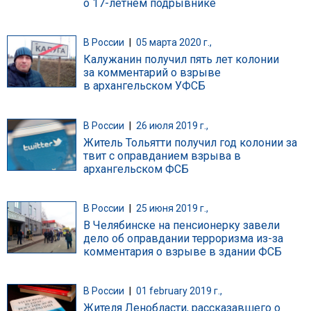
о 17-летнем подрывнике
В России
|
05 марта 2020 г.,
Калужанин получил пять лет колонии
за комментарий о взрыве
в архангельском УФСБ
В России
|
26 июля 2019 г.,
Житель Тольятти получил год колонии за
твит с оправданием взрыва в
архангельском ФСБ
В России
|
25 июня 2019 г.,
В Челябинске на пенсионерку завели
дело об оправдании терроризма из-за
комментария о взрыве в здании ФСБ
В России
|
01 february 2019 г.,
Жителя Ленобласти, рассказавшего о