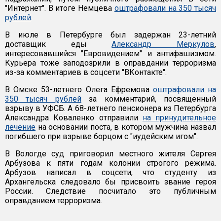
"Интернет". В итоге Немцева
оштрафовали на 350 тысяч
рублей
.
В июле в Петербурге был задержан 23-летний
доставщик еды
Александр Меркулов
,
интересовавшийся "Евровидением" и антифашизмом.
Курьера тоже заподозрили в оправдании терроризма
из-за комментариев в соцсети "ВКонтакте".
В Омске 53-летнего Олега Ефремова
оштрафовали на
350 тысяч рублей
за комментарий, посвященный
взрыву в УФСБ. А 68-летнего пенсионера из Петербурга
Александра Коваленко отправили
на принудительное
лечение
на основании поста, в котором мужчина назвал
погибшего при взрыве борцом с "иудейским игом".
В Вологде суд приговорил местного жителя Сергея
Арбузова к пяти годам колонии строгого режима.
Арбузов написал в соцсети, что студенту из
Архангельска следовало бы присвоить звание героя
России. Следствие посчитало это публичным
оправданием терроризма.