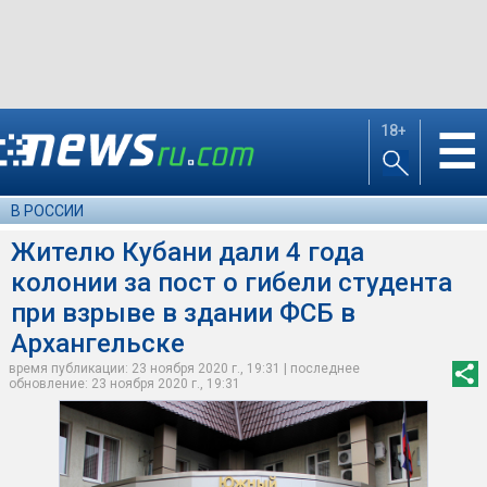
18+
☰
В РОССИИ
Жителю Кубани дали 4 года
колонии за пост о гибели студента
при взрыве в здании ФСБ в
Архангельске
время публикации: 23 ноября 2020 г., 19:31 | последнее
обновление: 23 ноября 2020 г., 19:31