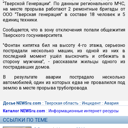
"Тверской Генерации". По данным регионального МЧС,
на месте прорыва работают 2 ремонтные бригады от
ООО "Тверская генерация" в составе 18 человек и 5
единиц техники.
Сообщается, что в зону отключения попали общежития
Тверского госуниверситета.
"Фонтан кипятка бил на высоту 4-го этажа, серьезно
пострадали несколько машин, из одной из них в
последний момент ушёл выскочить и отбежать в
сторону мужчина", - рассказали жильцы одного из
пострадавших домов.
В результате аварии пострадало несколько
автомобилей, один из которых едва не провалился под
землю в месте прорыва трубопровода.
Досье NEWSru.com
::
Тверская область
::
Инцидент
::
Авария
Каталог NEWSru.com
::
Информационные интернет-ресурсы
ССЫЛКИ ПО ТЕМЕ