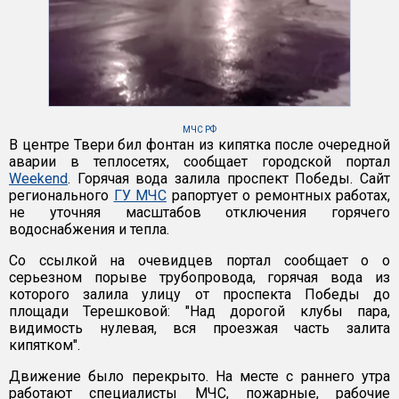
МЧС РФ
В центре Твери бил фонтан из кипятка после очередной
аварии в теплосетях, сообщает городской портал
Weekend
. Горячая вода залила проспект Победы. Сайт
регионального
ГУ МЧС
рапортует о ремонтных работах,
не уточняя масштабов отключения горячего
водоснабжения и тепла.
Со ссылкой на очевидцев портал сообщает о о
серьезном порыве трубопровода, горячая вода из
которого залила улицу от проспекта Победы до
площади Терешковой: "Над дорогой клубы пара,
видимость нулевая, вся проезжая часть залита
кипятком".
Движение было перекрыто. На месте с раннего утра
работают специалисты МЧС, пожарные, рабочие