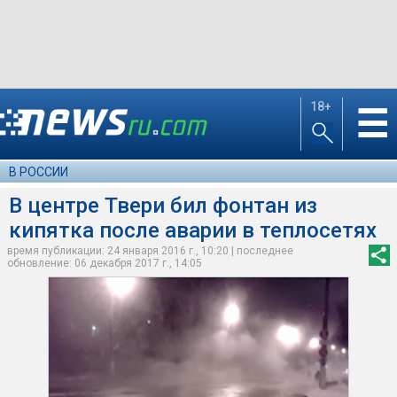
18+
☰
В РОССИИ
В центре Твери бил фонтан из
кипятка после аварии в теплосетях
время публикации: 24 января 2016 г., 10:20 | последнее
обновление: 06 декабря 2017 г., 14:05