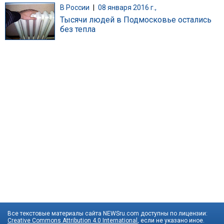
В России
|
08 января 2016 г.,
Тысячи людей в Подмосковье остались
без тепла
Все текстовые материалы сайта NEWSru.com доступны по лицензии:
Creative Commons Attribution 4.0 International
, если не указано иное.