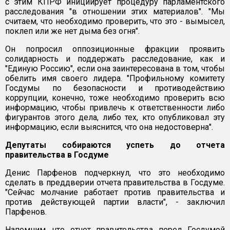
с этим КПРФ инициирует процедуру парламентского
расследования "в отношении этих материалов". "Мы
считаем, что необходимо проверить, что это - вымысел,
поклеп или же нет дыма без огня".
Он попросил оппозиционные фракции проявить
солидарность и поддержать расследование, как и
"Единую Россию", если она заинтересована в том, чтобы
обелить имя своего лидера. "Профильному комитету
Госдумы по безопасности и противодействию
коррупции, конечно, тоже необходимо проверить всю
информацию, чтобы привлечь к ответственности либо
фигурантов этого дела, либо тех, кто опубликовал эту
информацию, если выяснится, что она недостоверна".
Депутаты собираются успеть до отчета
правительства в Госдуме
Денис Парфенов подчеркнул, что это необходимо
сделать в преддверии отчета правительства в Госдуме.
"Сейчас молчание работает против правительства и
против действующей партии власти", - заключил
Парфенов.
Напомним, что отчет правительства перед Госдумой