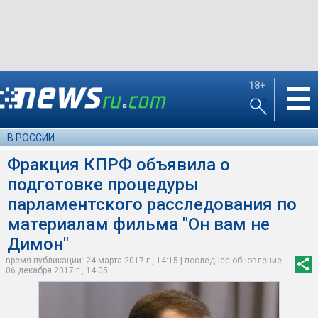
18+
☰
В РОССИИ
Фракция КПРФ объявила о
подготовке процедуры
парламентского расследования по
материалам фильма "Он вам не
Димон"
время публикации: 24 марта 2017 г., 14:15 | последнее обновление:
06 декабря 2017 г., 14:05