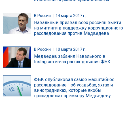
В России
|
14 марта 2017 г.,
Навальный призвал всех россиян выйти
на митинги в поддержку коррупционного
расследования против Медведева
В России
|
10 марта 2017 г.,
Медведев забанил Навального в
Instagram из-за расследования ФБК
ФБК опубликовал самое масштабное
расследование - об усадьбах, яхтах и
виноградниках, которые якобы
принадлежат премьеру Медведеву