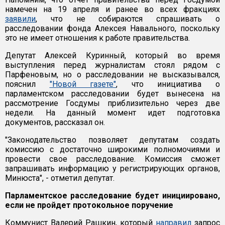
намечен на 19 апреля и ранее во всех фракциях
заявили
, что не собираются спрашивать о
расследовании фонда Алексея Навального, поскольку
это не имеет отношения к работе правительства.
Депутат Алексей Куринный, который во время
выступления перед журналистам стоял рядом с
Парфеновым, но о расследовании не высказывался,
пояснил
"Новой газете"
, что инициатива о
парламентском расследовании будет вынесена на
рассмотрение Госдумы приблизительно через две
недели. На данный момент идет подготовка
документов, рассказал он.
"Законодательство позволяет депутатам создать
комиссию с достаточно широкими полномочиями и
провести свое расследование. Комиссия сможет
запрашивать информацию у регистрирующих органов,
Минюста", - отметил депутат.
Парламентское расследование будет инициировано,
если не пройдет протокольное поручение
Коммунист Валерий Рашкин, который
направил
запрос