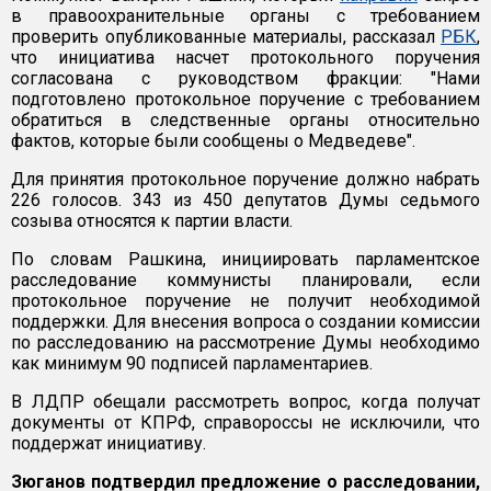
в правоохранительные органы с требованием
проверить опубликованные материалы, рассказал
РБК
,
что инициатива насчет протокольного поручения
согласована с руководством фракции: "Нами
подготовлено протокольное поручение с требованием
обратиться в следственные органы относительно
фактов, которые были сообщены о Медведеве".
Для принятия протокольное поручение должно набрать
226 голосов. 343 из 450 депутатов Думы седьмого
созыва относятся к партии власти.
По словам Рашкина, инициировать парламентское
расследование коммунисты планировали, если
протокольное поручение не получит необходимой
поддержки. Для внесения вопроса о создании комиссии
по расследованию на рассмотрение Думы необходимо
как минимум 90 подписей парламентариев.
В ЛДПР обещали рассмотреть вопрос, когда получат
документы от КПРФ, справороссы не исключили, что
поддержат инициативу.
Зюганов подтвердил предложение о расследовании,