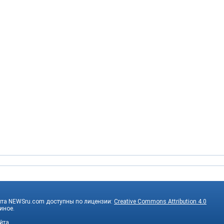
йта NEWSru.com доступны по лицензии:
Creative Commons Attribution 4.0
 иное.
йта