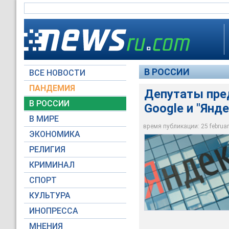
В РОССИИ
ВСЕ НОВОСТИ
ПАНДЕМИЯ
Депутаты пре
В РОССИИ
Google и "Янд
В МИРЕ
Депутаты предлагаю
время публикации: 25 february
ЭКОНОМИКА
© РИА Новости / Ма
РЕЛИГИЯ
КРИМИНАЛ
СПОРТ
КУЛЬТУРА
ИНОПРЕССА
МНЕНИЯ