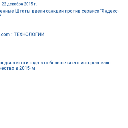
|
22 декабря 2015 г.,
енные Штаты ввели санкции против сервиса "Яндекс-
"
.com :: ТЕХНОЛОГИИ
 подвел итоги года: что больше всего интересовало
чество в 2015-м