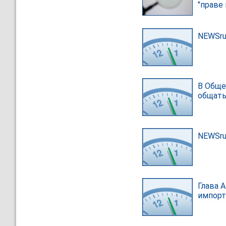
"праве 
NEWSru
В Обще
общать
NEWSru
Глава 
импорт