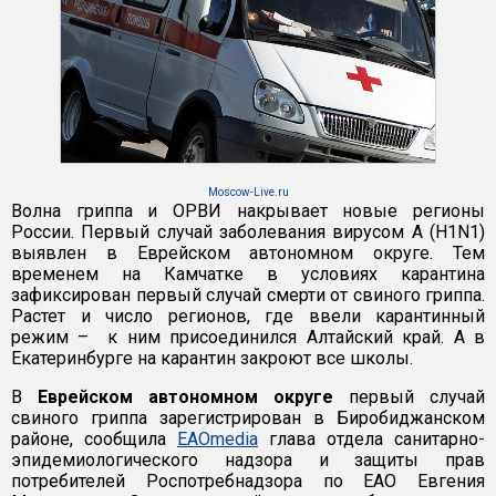
Moscow-Live.ru
Волна гриппа и ОРВИ накрывает новые регионы
России. Первый случай заболевания вирусом A (H1N1)
выявлен в Еврейском автономном округе. Тем
временем на Камчатке в условиях карантина
зафиксирован первый случай смерти от свиного гриппа.
Растет и число регионов, где ввели карантинный
режим – к ним присоединился Алтайский край. А в
Екатеринбурге на карантин закроют все школы.
В
Еврейском автономном округе
первый случай
свиного гриппа зарегистрирован в Биробиджанском
районе, сообщила
EAOmedia
глава отдела санитарно-
эпидемиологического надзора и защиты прав
потребителей Роспотребнадзора по ЕАО Евгения