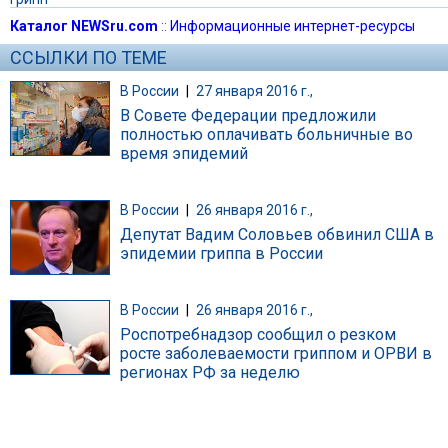
Каталог NEWSru.com
::
Информационные интернет-ресурсы
ССЫЛКИ ПО ТЕМЕ
В России
|
27 января 2016 г.,
В Совете Федерации предложили
полностью оплачивать больничные во
время эпидемий
В России
|
26 января 2016 г.,
Депутат Вадим Соловьев обвинил США в
эпидемии гриппа в России
В России
|
26 января 2016 г.,
Роспотребнадзор сообщил о резком
росте заболеваемости гриппом и ОРВИ в
регионах РФ за неделю