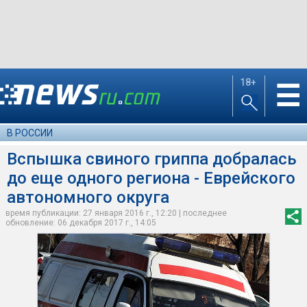
18+
☰
В РОССИИ
Вспышка свиного гриппа добралась
до еще одного региона - Еврейского
автономного округа
время публикации: 27 января 2016 г., 12:20 | последнее
обновление: 06 декабря 2017 г., 14:05