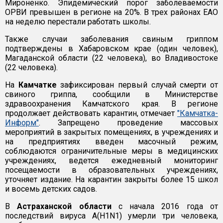
Мироненко. Эпидемический порог заболеваемости
ОРВИ превышен в регионе на 20%. В трех районах ЕАО
на неделю перестали работать школы.
Также случаи заболевания свиным гриппом
подтверждены в Хабаровском крае (один человек),
Магаданской области (22 человека), во Владивостоке
(22 человека).
На
Камчатке
зафиксирован первый случай смерти от
свиного гриппа, сообщили в Министерстве
здравоохранения Камчатского края. В регионе
продолжает действовать карантин, отмечает
"Камчатка-
Информ"
. Запрещено проведение массовых
мероприятий в закрытых помещениях, в учреждениях и
на предприятиях введен масочный режим,
соблюдаются ограничительные меры в медицинских
учреждениях, ведется ежедневный мониторинг
посещаемости в образовательных учреждениях,
уточняет издание. На карантин закрыты более 15 школ
и восемь детских садов.
В
Астраханской области
с начала 2016 года от
последствий вируса А(Н1N1) умерли три человека,