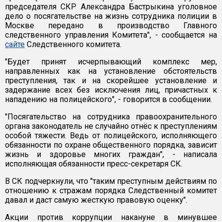
председателя СКР Александра Бастрыкина уголовное
дело о посягательстве на жизнь сотрудника полиции в
Москве передано в производство Главного
следственного управления Комитета", - сообщается на
сайте
Следственного комитета.
"Будет принят исчерпывающий комплекс мер,
направленных как на установление обстоятельств
преступления, так и на скорейшее установление и
задержание всех без исключения лиц, причастных к
нападению на полицейского", - говорится в сообщении.
"Посягательство на сотрудника правоохранительного
органа законодатель не случайно отнёс к преступлениям
особой тяжести. Ведь от полицейского, исполняющего
обязанности по охране общественного порядка, зависит
жизнь и здоровье многих граждан", - написала
исполняющая обязанности пресс-секретаря СК.
В СК подчеркнули, что "таким преступным действиям по
отношению к стражам порядка Следственный комитет
давал и даст самую жесткую правовую оценку".
Акции против коррупции накануне в минувшее