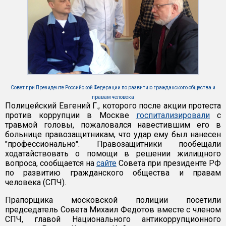
Совет при Президенте Российской Федерации по развитию гражданского общества и
правам человека
Полицейский Евгений Г., которого после акции протеста
против коррупции в Москве
госпитализировали
с
травмой головы, пожаловался навестившим его в
больнице правозащитникам, что удар ему был нанесен
"профессионально". Правозащитники пообещали
ходатайствовать о помощи в решении жилищного
вопроса, сообщается на
сайте
Совета при президенте РФ
по развитию гражданского общества и правам
человека (СПЧ).
Прапорщика московской полиции посетили
председатель Совета Михаил Федотов вместе с членом
СПЧ, главой Национального антикоррупционного