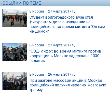
ССЫЛКИ ПО ТЕМЕ
В России
|
27 марта 2017 г.,
Студент волгоградского вуза стал
фигурантом дела о нападении на
полицейского во время митинга "Он нам
не Димон"
В России
|
27 марта 2017 г.,
"ОВД-Инфо": во время митинга против
коррупции в Москве задержано 1030
человек
В России
|
26 марта 2017 г.,
При разгоне массовой акции в Москве
полицейский получил черепно-мозговую
травму