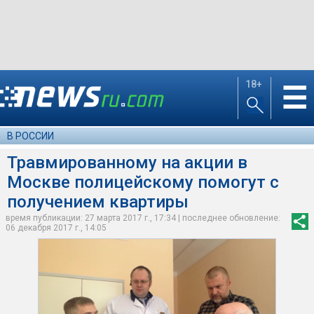
18+
☰
В РОССИИ
Травмированному на акции в
Москве полицейскому помогут с
получением квартиры
время публикации: 27 марта 2017 г., 17:34 | последнее обновление:
06 декабря 2017 г., 14:05