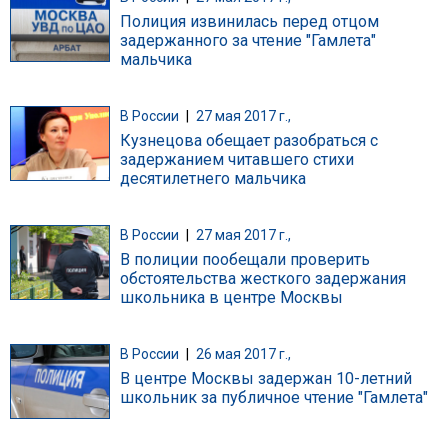
Полиция извинилась перед отцом
задержанного за чтение "Гамлета"
мальчика
В России
|
27 мая 2017 г.,
Кузнецова обещает разобраться с
задержанием читавшего стихи
десятилетнего мальчика
В России
|
27 мая 2017 г.,
В полиции пообещали проверить
обстоятельства жесткого задержания
школьника в центре Москвы
В России
|
26 мая 2017 г.,
В центре Москвы задержан 10-летний
школьник за публичное чтение "Гамлета"