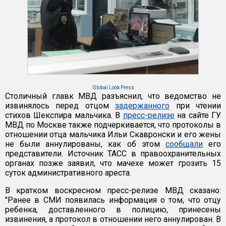
Global Look Press
Столичный главк МВД разъяснил, что ведомство не
извинялось перед отцом
задержанного
при чтении
стихов Шекспира мальчика. В
пресс-релизе
на сайте ГУ
МВД по Москве также подчеркивается, что протоколы в
отношении отца мальчика Ильи Скавронски и его жены
не были аннулированы, как об этом
сообщали
его
представители. Источник ТАСС в правоохранительных
органах позже заявил, что мачехе может грозить 15
суток административного ареста.
В кратком воскресном пресс-релизе МВД сказано:
"Ранее в СМИ появилась информация о том, что отцу
ребенка, доставленного в полицию, принесены
извинения, а протокол в отношении него аннулирован. В