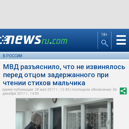
18+
☰
В РОССИИ
МВД разъяснило, что не извинялось
перед отцом задержанного при
чтении стихов мальчика
время публикации: 28 мая 2017 г., 12:43 | последнее обновление: 06
декабря 2017 г., 14:05