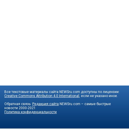
Все текстовые материалы сайта NEWSru.com доступны по лицензии:
Creative Commons Attribution 4.0 International
, если не указано иное.
Обратная связь:
Редакция сайта
NEWSru.com – самые быстрые
новости
2000-2021
Политика конфиденциальности