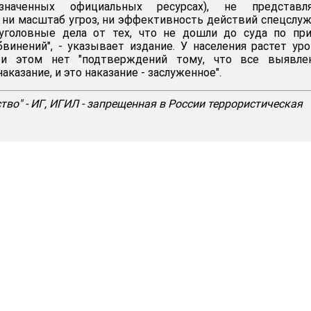
значенных официальных ресурсах), не представля
и масштаб угроз, ни эффективность действий спецслуж
уголовные дела от тех, что не дошли до суда по при
винений", - указывает издание. У населения растет ур
ри этом нет "подтверждений тому, что все выявле
аказание, и это наказание - заслуженное".
тво" - ИГ, ИГИЛ - запрещенная в России террористическая