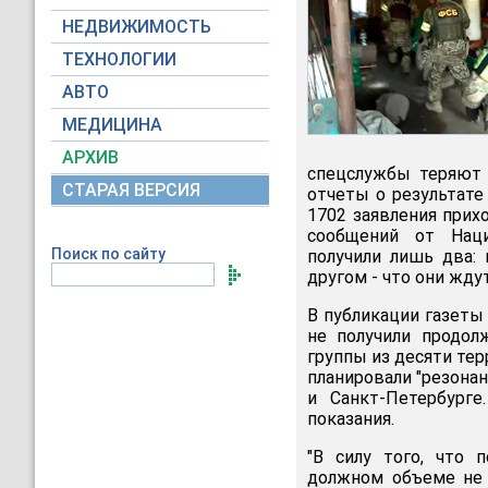
НЕДВИЖИМОСТЬ
ТЕХНОЛОГИИ
АВТО
МЕДИЦИНА
АРХИВ
спецслужбы теряют 
СТАРАЯ ВЕРСИЯ
отчеты о результате 
1702 заявления прих
сообщений от Наци
Поиск по сайту
получили лишь два:
другом - что они жду
В публикации газеты
не получили продол
группы из десяти те
планировали "резона
и Санкт-Петербурге
показания.
"В силу того, что 
должном объеме не 