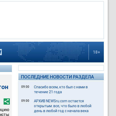
18+
ПОСЛЕДНИЕ НОВОСТИ РАЗДЕЛА
тон
09:00
Спасибо всем, кто был с нами в
течение 21 года
09:00
АРХИВ NEWSru.com остается
открытым: все, что было в любой
енцию
день в любой год с начала века
листы