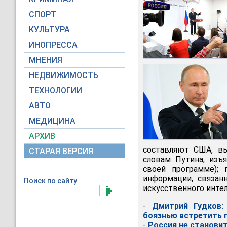
СПОРТ
КУЛЬТУРА
ИНОПРЕССА
МНЕНИЯ
НЕДВИЖИМОСТЬ
ТЕХНОЛОГИИ
АВТО
МЕДИЦИНА
АРХИВ
составляют США, в
СТАРАЯ ВЕРСИЯ
словам Путина, изъ
своей программе); 
информации, связан
Поиск по сайту
искусственного интел
-
Дмитрий Гудков:
боязнью встретить г
-
Россия не станови