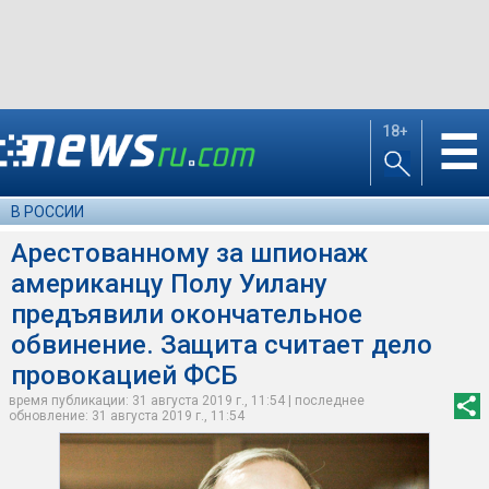
18+
☰
В РОССИИ
Арестованному за шпионаж
американцу Полу Уилану
предъявили окончательное
обвинение. Защита считает дело
провокацией ФСБ
время публикации: 31 августа 2019 г., 11:54 | последнее
обновление: 31 августа 2019 г., 11:54