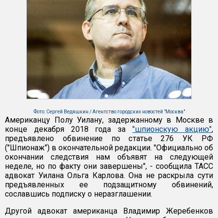
Фото: Сергей Ведяшкин / Агентство городских новостей "Москва"
Американцу Полу Уилану, задержанному в Москве в
конце декабря 2018 года за
"шпионскую акцию"
,
предъявлено обвинение по статье 276 УК РФ
("Шпионаж") в окончательной редакции. "Официально об
окончании следствия нам объявят на следующей
неделе, но по факту они завершены", - сообщила ТАСС
адвокат Уилана Ольга Карлова. Она не раскрыла сути
предъявленных ее подзащитному обвинений,
сославшись подписку о неразглашении.
Другой адвокат американца Владимир Жеребенков