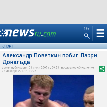
18+
☰
СПОРТ
Александр Поветкин побил Ларри
Дональда
время публикации: 01 июля 2007 г., 09:23 | последнее обновление:
07 декабря 2017 г., 10:35