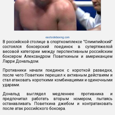
eastsideboxing.com
В российской столице в спорткомплексе "Олимпийский"
состоялся боксерский поединок в супертяжелой
весовой категории между перспективным российским
боксером Александром Поветкиным и американцем
Ларри Дональдом.
Противники начали поединок с короткой разведки,
после чего Поветкин перешел к активным действиям и
стал атаковать короткими комбинациями и одиночными
ударами.
Дональд выглядел медленнее противника и
предпочитал работать вторым номером, пытаясь
останавливать Поветкина джебом и контратаковать
после атак российского боксера.