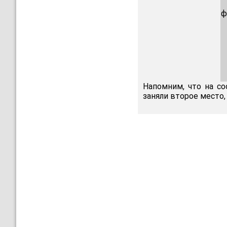
ф
Напомним, что на со
заняли второе место,