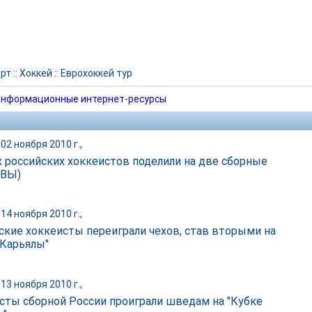
рт
::
Хоккей
::
Еврохоккей тур
нформационные интернет-ресурсы
02 ноября 2010 г.,
 российских хоккеистов поделили на две сборные
АВЫ)
14 ноября 2010 г.,
ские хоккеисты переиграли чехов, став вторыми на
 Карьялы"
13 ноября 2010 г.,
сты сборной России проиграли шведам на "Кубке