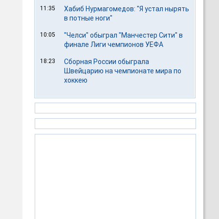
11:35
Хабиб Нурмагомедов: "Я устал нырять
в потные ноги"
10:05
"Челси" обыграл "Манчестер Сити" в
финале Лиги чемпионов УЕФА
18:23
Сборная России обыграла
Швейцарию на чемпионате мира по
хоккею