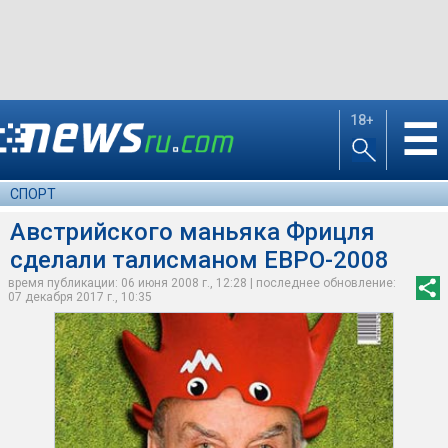
18+
☰
СПОРТ
Австрийского маньяка Фрицля
сделали талисманом ЕВРО-2008
время публикации: 06 июня 2008 г., 12:28 | последнее обновление:
07 декабря 2017 г., 10:35