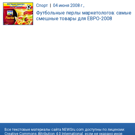
Спорт
|
04 июня 2008 г.,
Футбольные перлы маркетологов: самые
смешные товары для ЕВРО-2008
Все текстовые материалы сайта NEWSru.com доступны по лицензии:
Creative Commons Attribution 4.0 International
, если не указано иное.