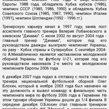
Европы 1988 года, обладатель Кубка кубков (1986),
чемпион СССР (1985, 1986, 1990) и обладатель Кубка
Советского Союза (1985, 1987, 1990), чемпион Италии
(1991), чемпион Шотландии (1992 - 1996 гг.).
Тренерскую карьеру начал в 1997 году, заняв пост
ассистента главного тренера Валерия Лобановского в
киевском "Динамо". С июня 2002 по август 2004 года -
главный тренер "Динамо", которое под его
руководством дважды выиграло чемпионат Украины,
по разу - Кубок страны и Суперкубок. С сентября 2004-
го А.Михайличенко является наставником молодежной
сборной Украины по футболу U-21, которая под его
руководством завоевала 2-е место на молодежном
чемпионате Европы 2006 года.
6 декабря 2007 года подал в отставку с поста главного
тренера национальной футбольной сборной Олег
Блохин, который в ноябре 2003 года был назначен на
эту должность и вывел команду в финальную часть
чемпионата мира по футболу 2006 года в Германии. На
этом турнире сборная Украины дошла до 1/4 финала. В
середине декабря О.Блохин стал главным тренером