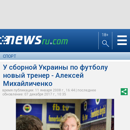
18+
☰
СПОРТ
У сборной Украины по футболу
новый тренер - Алексей
Михайличенко
время публикации: 11 января 2008 г., 16:44 | последнее
обновление: 07 декабря 2017 г., 10:35