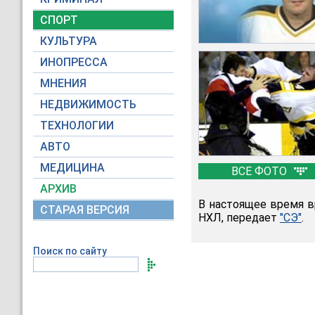
СПОРТ
КУЛЬТУРА
ИНОПРЕССА
МНЕНИЯ
НЕДВИЖИМОСТЬ
ТЕХНОЛОГИИ
АВТО
МЕДИЦИНА
ВСЕ ФОТО
АРХИВ
В настоящее время в
СТАРАЯ ВЕРСИЯ
НХЛ, передает
"СЭ"
.
Поиск по сайту