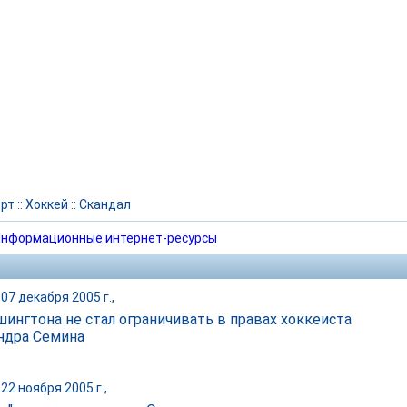
рт
::
Хоккей
::
Скандал
нформационные интернет-ресурсы
07 декабря 2005 г.,
шингтона не стал ограничивать в правах хоккеиста
ндра Семина
22 ноября 2005 г.,