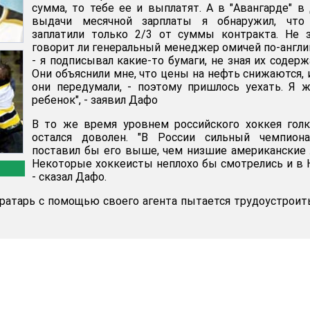
сумма, то тебе ее и выплатят. А в "Авангарде" в
выдачи месячной зарплаты я обнаружил, что
заплатили только 2/3 от суммы контракта. Не 
говорит ли генеральный менеджер омичей по-англи
- я подписывал какие-то бумаги, не зная их содерж
Они объяснили мне, что цены на нефть снижаются, 
они передумали, - поэтому пришлось уехать. Я 
ребенок", - заявил Дафо
В то же время уровнем российского хоккея гол
остался доволен. "В России сильный чемпиона
поставил бы его выше, чем низшие американские 
Некоторые хоккеисты неплохо бы смотрелись и в 
- сказал Дафо.
ратарь с помощью своего агента пытается трудоустроит