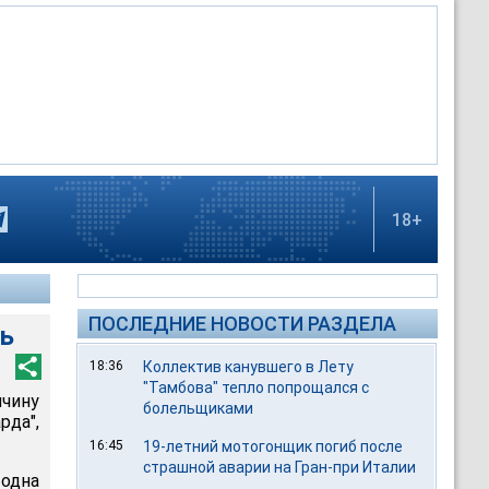
18+
ПОСЛЕДНИЕ НОВОСТИ РАЗДЕЛА
ть
18:36
Коллектив канувшего в Лету
"Тамбова" тепло попрощался с
ичину
болельщиками
рда",
16:45
19-летний мотогонщик погиб после
страшной аварии на Гран-при Италии
 одна