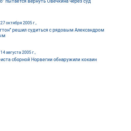
о" пытается вернуть Овечкина через суд
27 октября 2005 г.,
гтон" решил судиться с рядовым Александром
ым
14 августа 2005 г.,
еиста сборной Норвегии обнаружили кокаин