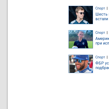
Спорт
|
Шесть 
встали
Спорт
|
Америк
при ис
Спорт
|
ФБР ус
подбра