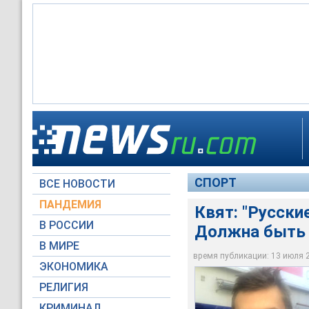
Даниил Квят
СПОРТ
ВСЕ НОВОСТИ
Marc Alvarado / Flickr
ПАНДЕМИЯ
Квят: "Русски
В РОССИИ
Должна быть 
В МИРЕ
время публикации: 13 июля 20
ЭКОНОМИКА
РЕЛИГИЯ
КРИМИНАЛ