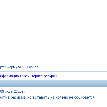
рт
::
Формула-1
::
Разное
нформационные интернет-ресурсы
08 июля 2020 г.,
ротив расизма, но вставать на колено не собирается