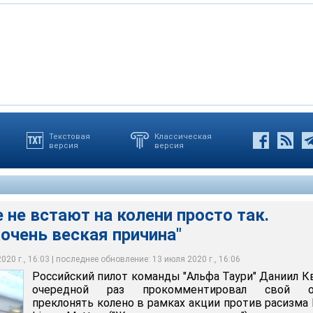
Текстовая
Классическая
версия
версия
е не встают на колени просто так.
очень веская причина"
20 г., 16:03 | последнее обновление: 13 июля 2020 г., 16:06
Российский пилот команды "Альфа Таури" Даниил К
очередной раз прокомментировал свой о
преклонять колено в рамках акции против расизма 