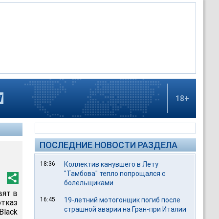
18+
ПОСЛЕДНИЕ НОВОСТИ РАЗДЕЛА
18:36
Коллектив канувшего в Лету
"Тамбова" тепло попрощался с
болельщиками
вят в
16:45
19-летний мотогонщик погиб после
тказ
страшной аварии на Гран-при Италии
Black