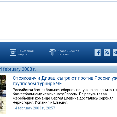
Текстовая
Классическая
версия
версия
 february 2003 г.
Стоякович и Дивац, сыграют против России уж
групповом турнире ЧЕ
Российская баскетбольная сборная получила соперников п
баскетбольному чемпионату Европы. По результатам
жеребьевки команде Сергея Елевича достались Сербия/
Черногория, Испания и Швеция.
14 february 2003 г., 20:57