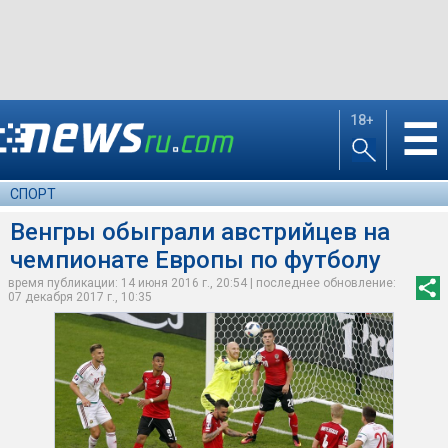
18+
☰
СПОРТ
Венгры обыграли австрийцев на
чемпионате Европы по футболу
время публикации: 14 июня 2016 г., 20:54 | последнее обновление:
07 декабря 2017 г., 10:35