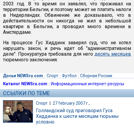
2003 год. В то время он заявлял, что проживал на
территории Бельгии, и поэтому может не платить налоги
в Нидерландах. Обвинение же доказывало, что в
действительности он никогда не жил в небольшой
квартире в Бельгии, а проводил много времени в
Амстердаме.
На процессе Гус Хиддинк заверял суд, что не хотел
нарушать закон, и речь идет об "административном
деле". Прокуратура требовала для него
десять месяцев
тюремного заключения.
Досье NEWSru.com
::
Спорт
::
Футбол
::
Сборная России
Каталог NEWSru.com
::
Информационные интернет-ресурсы
ССЫЛКИ ПО ТЕМЕ
Спорт
|
27 february 2007 г.,
Голландский суд приговорил Гуса
Хиддинка к шести месяцам тюрьмы
условно