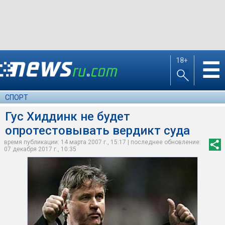
18+
☰
СПОРТ
Гус Хиддинк не будет
опротестовывать вердикт суда
время публикации: 14 марта 2007 г., 15:17 | последнее обновление:
07 декабря 2017 г., 10:35