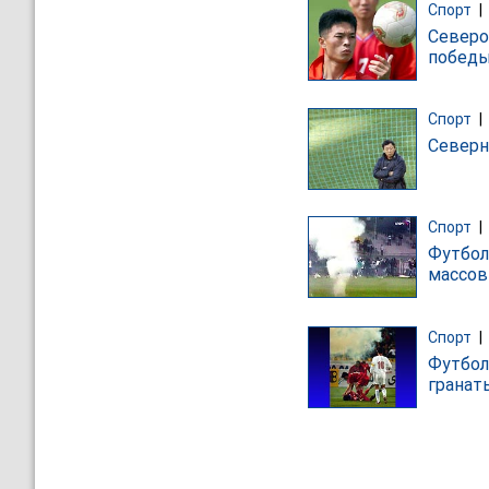
Спорт
|
Северо
победы
Спорт
|
Северн
Спорт
|
Футбол
массов
Спорт
|
Футбол
гранат