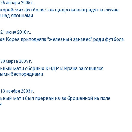
26 января 2005 г.,
корейских футболистов щедро вознаградят в случае
 над японцами
21 июня 2010 г.,
ая Корея приподняла "железный занавес" ради футбола
30 марта 2005 г.,
ьный матч сборных КНДР и Ирана закончился
ыми беспорядками
13 ноября 2003 г.,
ьный матч был прерван из-за брошенной на поле
ы