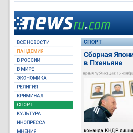
СПОРТ
ВСЕ НОВОСТИ
ПАНДЕМИЯ
Сборная Япон
В РОССИИ
в Пхеньяне
Главный тренер сбо
В МИРЕ
ноября 2011 года
время публикации: 15 ноября 
ЭКОНОМИКА
Reuters
РЕЛИГИЯ
КРИМИНАЛ
СПОРТ
КУЛЬТУРА
ИНОПРЕССА
команда КНДР лишила
МНЕНИЯ