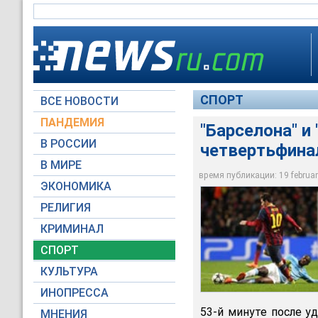
СПОРТ
ВСЕ НОВОСТИ
ПАНДЕМИЯ
"Барселона" и
В РОССИИ
четвертьфина
В МИРЕ
"Барселона" на вые
время публикации: 19 february
ЭКОНОМИКА
Global Look Press
РЕЛИГИЯ
КРИМИНАЛ
СПОРТ
КУЛЬТУРА
ИНОПРЕССА
53-й минуте после у
МНЕНИЯ