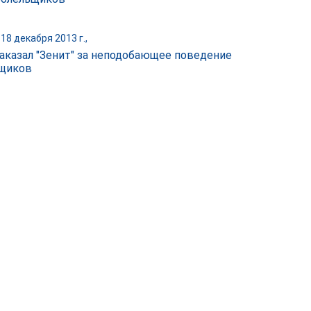
18 декабря 2013 г.,
аказал "Зенит" за неподобающее поведение
щиков