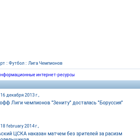
рт
::
Футбол
::
Лига Чемпионов
нформационные интернет-ресурсы
16 декабря 2013 г.,
-офф Лиги чемпионов "Зениту" досталась "Боруссия"
18 february 2014 г.,
ский ЦСКА наказан матчем без зрителей за расизм
болельщиков