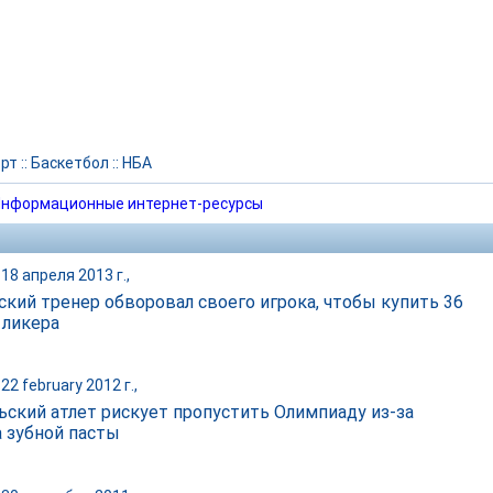
рт
::
Баскетбол
::
НБА
нформационные интернет-ресурсы
18 апреля 2013 г.,
ский тренер обворовал своего игрока, чтобы купить 36
 ликера
22 february 2012 г.,
ьский атлет рискует пропустить Олимпиаду из-за
 зубной пасты