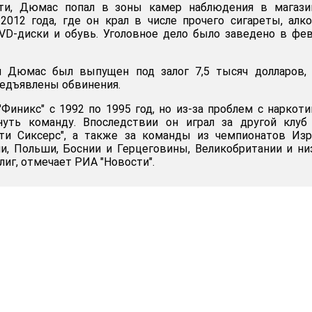
сти, Дюмас попал в зоны камер наблюдения в магази
2012 года, где он крал в числе прочего сигареты, алко
VD-диски и обувь. Уголовное дело было заведено в фе
й Дюмас был выпущен под залог 7,5 тысяч долларов, 
редъявлены обвинения.
Финикс" с 1992 по 1995 год, но из-за проблем с наркот
уть команду. Впоследствии он играл за другой клуб
ти Сиксерс", а также за команды из чемпионатов Изр
и, Польши, Боснии и Герцеговины, Великобритании и н
иг, отмечает РИА "Новости".