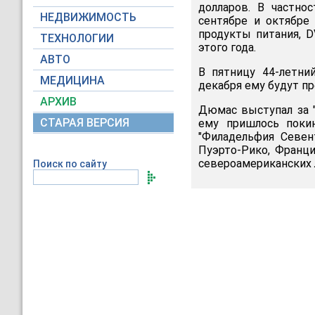
долларов. В частно
НЕДВИЖИМОСТЬ
сентябре и октябре 
продукты питания, D
ТЕХНОЛОГИИ
этого года.
АВТО
В пятницу 44-летни
МЕДИЦИНА
декабря ему будут п
АРХИВ
Дюмас выступал за "
СТАРАЯ ВЕРСИЯ
ему пришлось покин
"Филадельфия Севен
Пуэрто-Рико, Франци
североамериканских л
Поиск по сайту