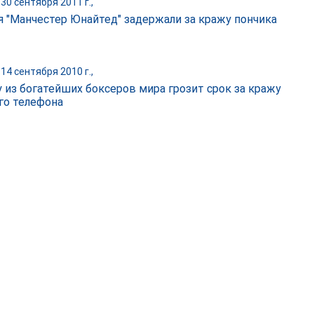
30 сентября 2011 г.,
я "Манчестер Юнайтед" задержали за кражу пончика
14 сентября 2010 г.,
 из богатейших боксеров мира грозит срок за кражу
го телефона