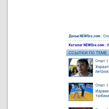
Досье NEWSru.com
::
Спо
Каталог NEWSru.com
::
И
ССЫЛКИ ПО ТЕМЕ
Спорт
|
Хорват
литров
Спорт
|
Израил
тюбика