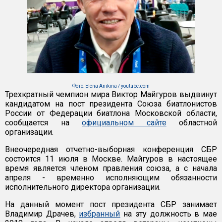
Фото: Elena Anikina / youtube.com
Трехкратный чемпион мира Виктор Майгуров выдвинут
кандидатом на пост президента Союза биатлонистов
России от Федерации биатлона Московской области,
сообщается на
официальном сайте
областной
организации.
Внеочередная отчетно-выборная конференция СБР
состоится 11 июля в Москве. Майгуров в настоящее
время является членом правления союза, а с начала
апреля - временно исполняющим обязанности
исполнительного директора организации.
На данный момент пост президента СБР занимает
Владимир Драчев,
избранный
на эту должность в мае