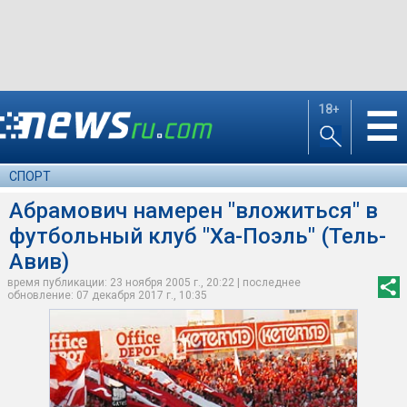
18+
☰
СПОРТ
Абрамович намерен "вложиться" в
футбольный клуб "Ха-Поэль" (Тель-
Авив)
время публикации: 23 ноября 2005 г., 20:22 | последнее
обновление: 07 декабря 2017 г., 10:35