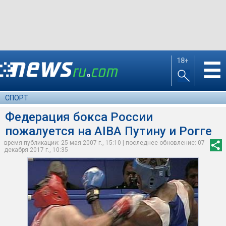
18+
☰
СПОРТ
Федерация бокса России
пожалуется на AIBA Путину и Рогге
время публикации: 25 мая 2007 г., 15:10 | последнее обновление: 07
декабря 2017 г., 10:35