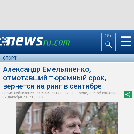
18+
☰
СПОРТ
Александр Емельяненко,
отмотавший тюремный срок,
вернется на ринг в сентябре
время публикации: 28 июля 2017 г., 12:31 | последнее обновление:
07 декабря 2017 г., 10:35