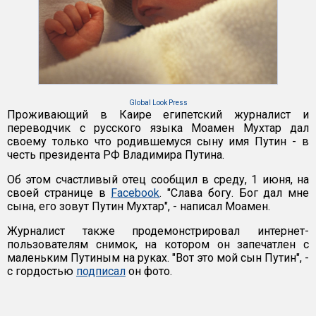
Global Look Press
Проживающий в Каире египетский журналист и
переводчик с русского языка Моамен Мухтар дал
своему только что родившемуся сыну имя Путин - в
честь президента РФ Владимира Путина.
Об этом счастливый отец сообщил в среду, 1 июня, на
своей странице в
Facebook
. "Слава богу. Бог дал мне
сына, его зовут Путин Мухтар", - написал Моамен.
Журналист также продемонстрировал интернет-
пользователям снимок, на котором он запечатлен с
маленьким Путиным на руках. "Вот это мой сын Путин", -
с гордостью
подписал
он фото.