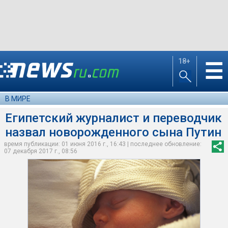
18+
☰
В МИРЕ
Египетский журналист и переводчик
назвал новорожденного сына Путин
время публикации: 01 июня 2016 г., 16:43 | последнее обновление:
07 декабря 2017 г., 08:56