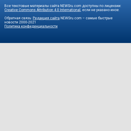
Все текстовые материалы сайта NEWSru.com доступны по лицензии:
Creative Commons Attribution 4.0 International
, если не указано иное.
Обратная связь:
Редакция сайта
NEWSru.com – самые быстрые
новости
2000-2021
Политика конфиденциальности