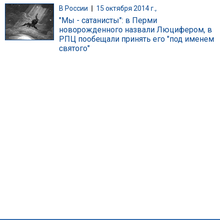
В России
|
15 октября 2014 г.,
"Мы - сатанисты": в Перми
новорожденного назвали Люцифером, в
РПЦ пообещали принять его "под именем
святого"