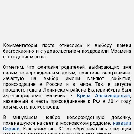
Комментаторы поста отнеслись к выбору имени
благосклонно и с удовольствием поздравили Моамена
с рождением сына.
Отметим, что фантазия родителей, выбирающих имя
своим новорожденным детям, поистине безгранична.
Зачастую на выбор имени влияют события,
происходящие в России и в мире. Так, в августе
прошлого года в Ленинском районе Екатеринбурга был
зарегистрирован мальчик -
Крым Александрович
,
названный в честь присоединения к РФ в 2014 году
крымского полуострова.
В минувшем ноябре новорожденную девочку,
появившуюся на свет в московском роддоме,
назвали
Сирией
. Как известно, 31 октября началась операция