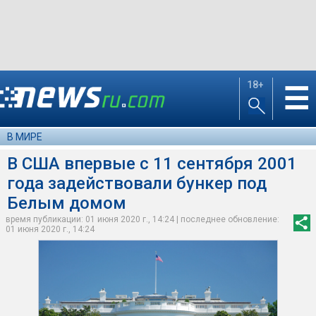
18+
☰
В МИРЕ
В США впервые с 11 сентября 2001
года задействовали бункер под
Белым домом
время публикации: 01 июня 2020 г., 14:24 | последнее обновление:
01 июня 2020 г., 14:24