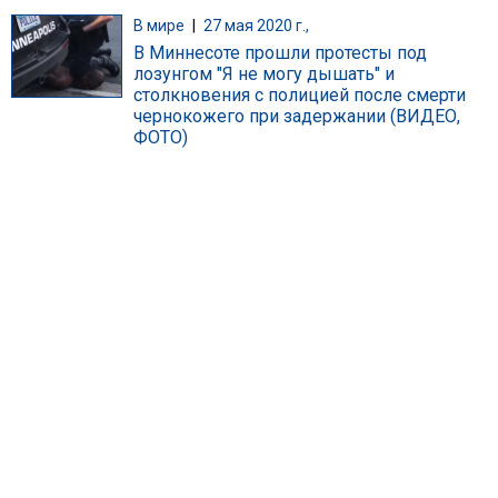
В мире
|
27 мая 2020 г.,
В Миннесоте прошли протесты под
лозунгом "Я не могу дышать" и
столкновения с полицией после смерти
чернокожего при задержании (ВИДЕО,
ФОТО)