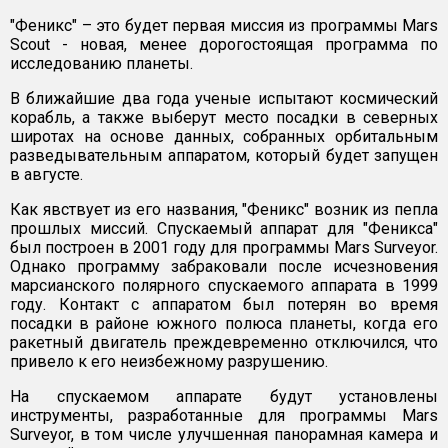
"Феникс" – это будет первая миссия из программы Mars
Scout - новая, менее дорогостоящая программа по
исследованию планеты.
В ближайшие два года ученые испытают космический
корабль, а также выберут место посадки в северных
широтах на основе данных, собранных орбитальным
разведывательным аппаратом, который будет запущен
в августе.
Как явствует из его названия, "Феникс" возник из пепла
прошлых миссий. Спускаемый аппарат для "Феникса"
был построен в 2001 году для программы Mars Surveyor.
Однако программу забраковали после исчезновения
марсианского полярного спускаемого аппарата в 1999
году. Контакт с аппаратом был потерян во время
посадки в районе южного полюса планеты, когда его
ракетный двигатель преждевременно отключился, что
привело к его неизбежному разрушению.
На спускаемом аппарате будут установлены
инструменты, разработанные для программы Mars
Surveyor, в том числе улучшенная панорамная камера и