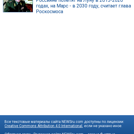
Россияне полетят на Луну в 2015-2020
годах, на Марс - в 2030 году, считает глава
Роскосмоса
Все текстовые материалы сайта NEWSru.com доступны по лицензии:
Creative Commons Attribution 4.0 International
, если не указано иное.