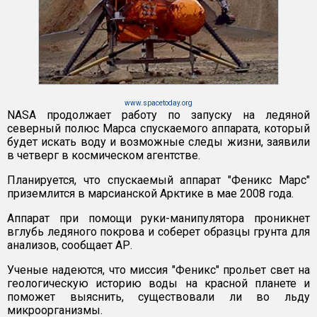
www.spacetoday.org
NASA продолжает работу по запуску на ледяной
северный полюс Марса спускаемого аппарата, который
будет искать воду и возможные следы жизни, заявили
в четверг в космическом агентстве.
Планируется, что спускаемый аппарат "Феникс Марс"
приземлится в марсианской Арктике в мае 2008 года.
Аппарат при помощи руки-манипулятора проникнет
вглубь ледяного покрова и соберет образцы грунта для
анализов, сообщает АР.
Ученые надеются, что миссия "Феникс" прольет свет на
геологическую историю воды на красной планете и
поможет выяснить, существовали ли во льду
микроорганизмы.