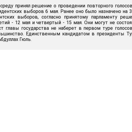
среду принял решение о проведении повторного голосо
идентских выборов 6 мая. Ранее оно было назначено на 3
нтских выборов, согласно принятому парламенту реше
етий - 12 мая и четвертый - 15 мая. Они могут не состоя
ст главы государства не наберет в первом туре голосо
льшинство. Единственным кандидатом в президенты Ту
бдуллах Гюль.