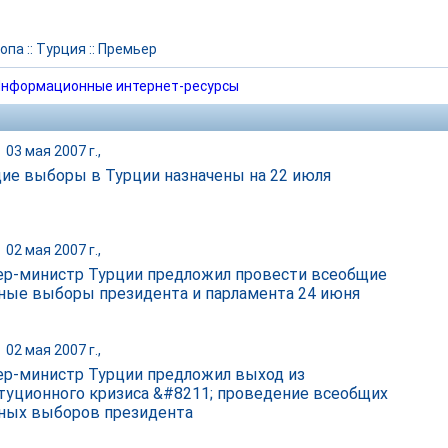
опа
::
Турция
::
Премьер
нформационные интернет-ресурсы
|
03 мая 2007 г.,
ие выборы в Турции назначены на 22 июля
|
02 мая 2007 г.,
р-министр Турции предложил провести всеобщие
ные выборы президента и парламента 24 июня
|
02 мая 2007 г.,
р-министр Турции предложил выход из
туционного кризиса &#8211; проведение всеобщих
ных выборов президента