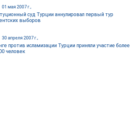
|
01 мая 2007 г.,
туционный суд Турции аннулировал первый тур
ентских выборов
|
30 апреля 2007 г.,
нге против исламизации Турции приняли участие более
000 человек