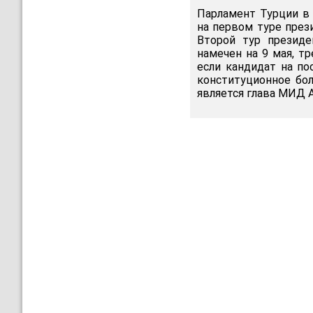
Парламент Турции в 
на первом туре през
Второй тур президе
намечен на 9 мая, тр
если кандидат на по
конституционное бо
является глава МИД А