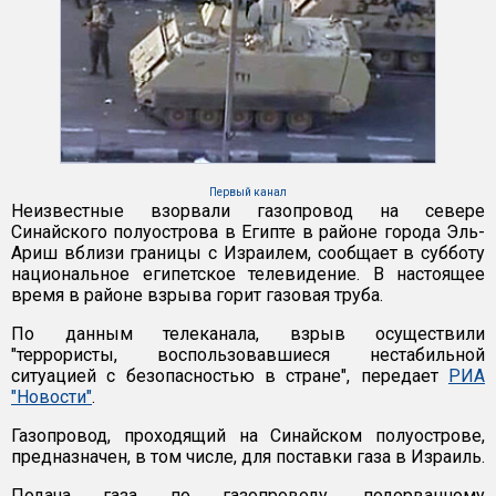
Первый канал
Неизвестные взорвали газопровод на севере
Синайского полуострова в Египте в районе города Эль-
Ариш вблизи границы с Израилем, сообщает в субботу
национальное египетское телевидение. В настоящее
время в районе взрыва горит газовая труба.
По данным телеканала, взрыв осуществили
"террористы, воспользовавшиеся нестабильной
ситуацией с безопасностью в стране", передает
РИА
"Новости"
.
Газопровод, проходящий на Синайском полуострове,
предназначен, в том числе, для поставки газа в Израиль.
Подача газа по газопроводу, подорванному