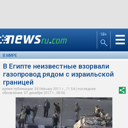
18+
☰
В МИРЕ
В Египте неизвестные взорвали
газопровод рядом с израильской
границей
время публикации: 05 february 2011 г., 11:54 | последнее
обновление: 07 декабря 2017 г., 08:56