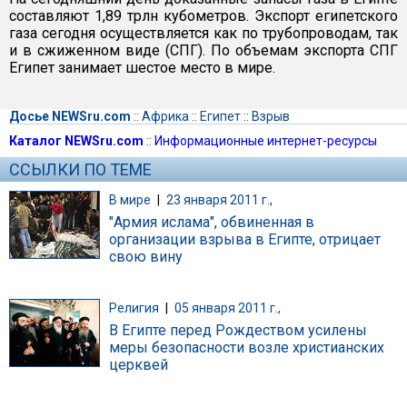
составляют 1,89 трлн кубометров. Экспорт египетского
газа сегодня осуществляется как по трубопроводам, так
и в сжиженном виде (СПГ). По объемам экспорта СПГ
Египет занимает шестое место в мире.
Досье NEWSru.com
::
Африка
::
Египет
::
Взрыв
Каталог NEWSru.com
::
Информационные интернет-ресурсы
ССЫЛКИ ПО ТЕМЕ
В мире
|
23 января 2011 г.,
"Армия ислама", обвиненная в
организации взрыва в Египте, отрицает
свою вину
Религия
|
05 января 2011 г.,
В Египте перед Рождеством усилены
меры безопасности возле христианских
церквей