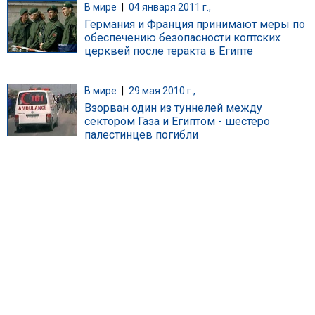
В мире
|
04 января 2011 г.,
Германия и Франция принимают меры по
обеспечению безопасности коптских
церквей после теракта в Египте
В мире
|
29 мая 2010 г.,
Взорван один из туннелей между
сектором Газа и Египтом - шестеро
палестинцев погибли