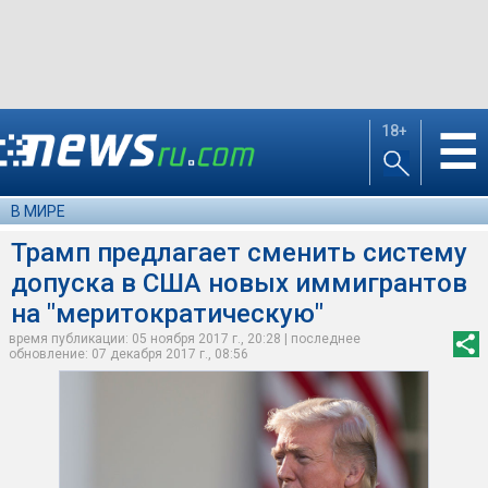
18+
☰
В МИРЕ
Трамп предлагает сменить систему
допуска в США новых иммигрантов
на "меритократическую"
время публикации: 05 ноября 2017 г., 20:28 | последнее
обновление: 07 декабря 2017 г., 08:56