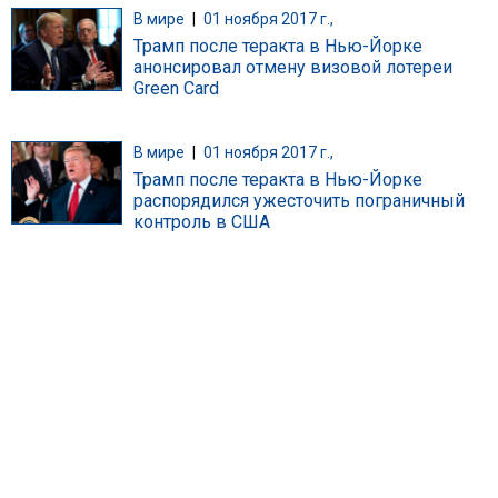
В мире
|
01 ноября 2017 г.,
Трамп после теракта в Нью-Йорке
анонсировал отмену визовой лотереи
Green Card
В мире
|
01 ноября 2017 г.,
Трамп после теракта в Нью-Йорке
распорядился ужесточить пограничный
контроль в США