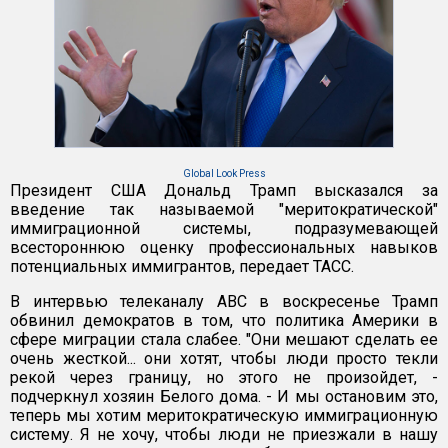
Global Look Press
Президент США Дональд Трамп высказался за
введение так называемой "меритократической"
иммиграционной системы, подразумевающей
всестороннюю оценку профессиональных навыков
потенциальных иммигрантов, передает ТАСС.
В интервью телеканалу ABC в воскресенье Трамп
обвинил демократов в том, что политика Америки в
сфере миграции стала слабее. "Они мешают сделать ее
очень жесткой... они хотят, чтобы люди просто текли
рекой через границу, но этого не произойдет, -
подчеркнул хозяин Белого дома. - И мы остановим это,
теперь мы хотим меритократическую иммиграционную
систему. Я не хочу, чтобы люди не приезжали в нашу