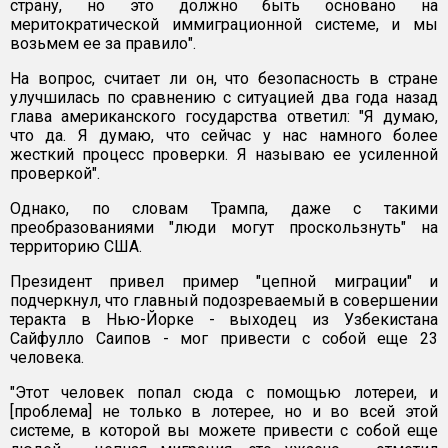
страну, но это должно быть основано на
меритократической иммиграционной системе, и мы
возьмем ее за правило".
На вопрос, считает ли он, что безопасность в стране
улучшилась по сравнению с ситуацией два года назад
глава американского государства ответил: "Я думаю,
что да. Я думаю, что сейчас у нас намного более
жесткий процесс проверки. Я называю ее усиленной
проверкой".
Однако, по словам Трампа, даже с такими
преобразованиями "люди могут проскользнуть" на
территорию США.
Президент привел пример "цепной миграции" и
подчеркнул, что главный подозреваемый в совершении
теракта в Нью-Йорке - выходец из Узбекистана
Сайфулло Саипов - мог привести с собой еще 23
человека.
"Этот человек попал сюда с помощью лотереи, и
[проблема] не только в лотерее, но и во всей этой
системе, в которой вы можете привести с собой еще